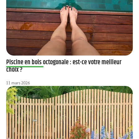
Piscine en bois octogonale : est-ce votre meilleur
choix ?
11 mars 2026