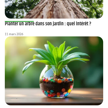
Planter un arbre dans son jardin : quel intérêt ?
11 mars 2026