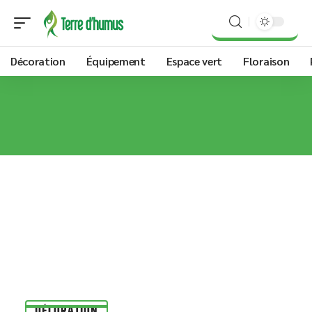
Décoration
Équipement
Espace vert
Floraison
DÉCORATION