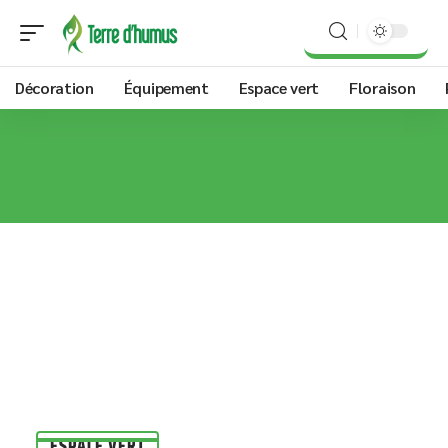
Décoration
Équipement
Espace vert
Floraison
ESPACE VERT