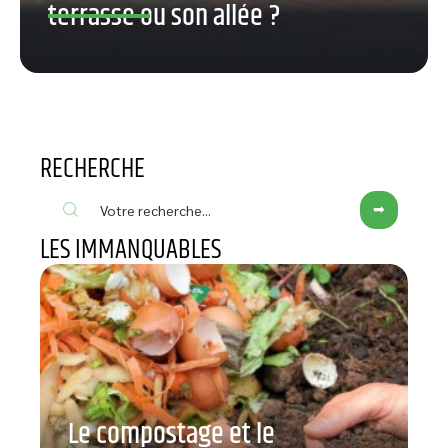
terrasse ou son allée ?
RECHERCHE
LES IMMANQUABLES
Le compostage et le