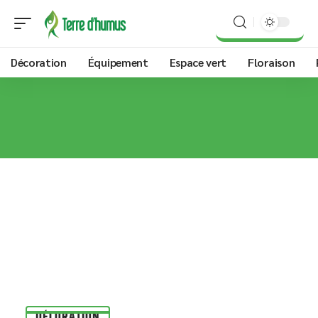
Décoration
Équipement
Espace vert
Floraison
DÉCORATION