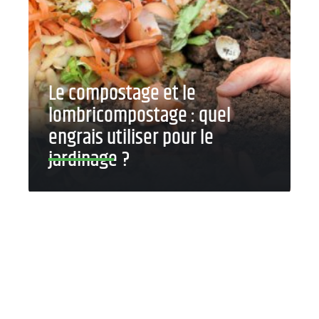
Le compostage et le
lombricompostage : quel
engrais utiliser pour le
jardinage ?