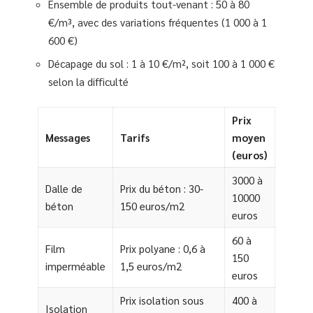
Ensemble de produits tout-venant : 50 à 80
€/m³, avec des variations fréquentes (1 000 à 1
600 €)
Décapage du sol : 1 à 10 €/m², soit 100 à 1 000 €
selon la difficulté
Prix
Messages
Tarifs
moyen
(euros)
3000 à
Dalle de
Prix du béton : 30-
10000
béton
150 euros/m2
euros
60 à
Film
Prix polyane : 0,6 à
150
imperméable
1,5 euros/m2
euros
Prix isolation sous
400 à
Isolation