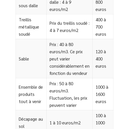
dalle : 4 à 9
800
sous dalle
euros/m2
euros
Treillis
400 à
Prix du treillis soudé :
métallique
700
4 à 7 euros/m2
soudé
euros
Prix : 40 à 80
euros/m3. Ce prix
120 à
Sable
peut varier
400
considérablement en
euros
fonction du vendeur
Prix : 50 à 80
Ensemble de
1000 à
euros/m3.
produits
1600
Fluctuation, les prix
tout à venir
euros
peuvent varier
100 à
Décapage au
1 à 10 euros/m2
1000
sol