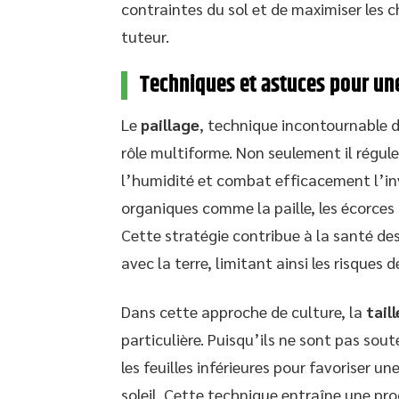
contraintes du sol et de maximiser les
tuteur.
Techniques et astuces pour une
Le
paillage
, technique incontournable d
rôle multiforme. Non seulement il régule
l’humidité et combat efficacement l’inv
organiques comme la paille, les écorces
Cette stratégie contribue à la santé des
avec la terre, limitant ainsi les risques d
Dans cette approche de culture, la
tail
particulière. Puisqu’ils ne sont pas sou
les feuilles inférieures pour favoriser un
soleil. Cette technique entraîne une pr