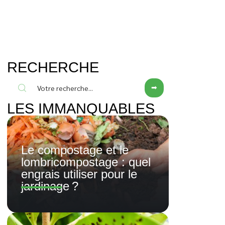
RECHERCHE
LES IMMANQUABLES
Le compostage et le
lombricompostage : quel
engrais utiliser pour le
jardinage ?