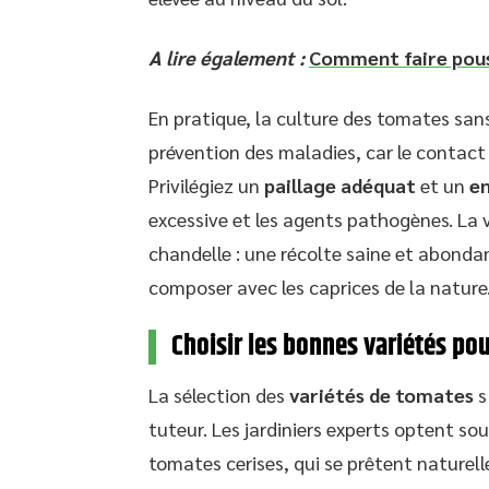
A lire également :
Comment faire pous
En pratique, la culture des tomates san
prévention des maladies, car le contact 
Privilégiez un
paillage adéquat
et un
en
excessive et les agents pathogènes. La vi
chandelle : une récolte saine et abondan
composer avec les caprices de la nature
Choisir les bonnes variétés pou
La sélection des
variétés de tomates
s
tuteur. Les jardiniers experts optent s
tomates cerises, qui se prêtent naturel