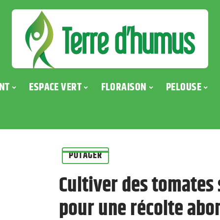
NT
ESPACE VERT
FLORAISON
PELOUSE
POTAGER
Cultiver des tomates 
pour une récolte abo