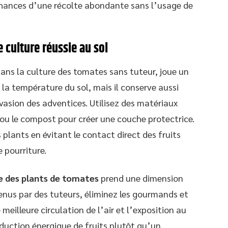
 chances d’une récolte abondante sans l’usage de
 culture réussie au sol
ans la culture des tomates sans tuteur, joue un
 la température du sol, mais il conserve aussi
asion des adventices. Utilisez des matériaux
 ou le compost pour créer une couche protectrice.
 plants en évitant le contact direct des fruits
e pourriture.
le des plants de tomates
prend une dimension
tenus par des tuteurs, éliminez les gourmands et
e meilleure circulation de l’air et l’exposition au
oduction énergique de fruits plutôt qu’un