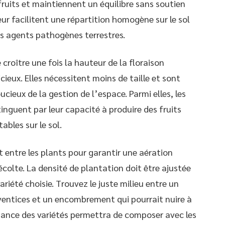
fruits et maintiennent un équilibre sans soutien
eur facilitent une répartition homogène sur le sol
es agents pathogènes terrestres.
croître une fois la hauteur de la floraison
cieux. Elles nécessitent moins de taille et sont
ucieux de la gestion de l’espace. Parmi elles, les
tinguent par leur capacité à produire des fruits
ables sur le sol.
entre les plants pour garantir une aération
récolte. La densité de plantation doit être ajustée
riété choisie. Trouvez le juste milieu entre un
ventices et un encombrement qui pourrait nuire à
sance des variétés permettra de composer avec les