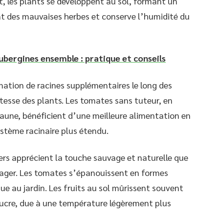
, les plants se développent au sol, formant un
nt des mauvaises herbes et conserve l’humidité du
ubergines ensemble : pratique et conseils
mation de racines supplémentaires le long des
stesse des plants. Les tomates sans tuteur, en
faune, bénéficient d’une meilleure alimentation en
stème racinaire plus étendu.
iers apprécient la touche sauvage et naturelle que
potager. Les tomates s’épanouissent en formes
que au jardin. Les fruits au sol mûrissent souvent
sucre, due à une température légèrement plus