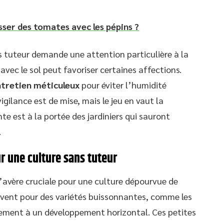
ser des tomates avec les pépins ?
s tuteur demande une attention particulière à la
avec le sol peut favoriser certaines affections.
tretien méticuleux
pour éviter l’humidité
gilance est de mise, mais le jeu en vaut la
te est à la portée des jardiniers qui sauront
.
r une culture sans tuteur
’avère cruciale pour une culture dépourvue de
ouvent pour des variétés buissonnantes, comme les
lement à un développement horizontal. Ces petites