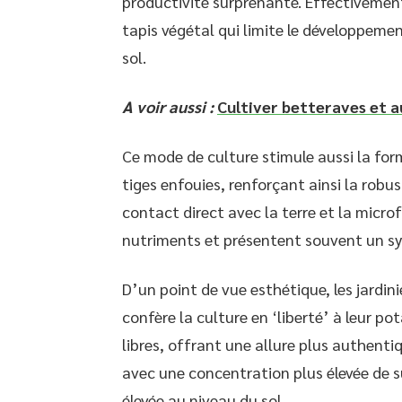
productivité surprenante. Effectivement
tapis végétal qui limite le développeme
sol.
A voir aussi :
Cultiver betteraves et a
Ce mode de culture stimule aussi la for
tiges enfouies, renforçant ainsi la robu
contact direct avec la terre et la micro
nutriments et présentent souvent un sy
D’un point de vue esthétique, les jardin
confère la culture en ‘liberté’ à leur 
libres, offrant une allure plus authenti
avec une concentration plus élevée de 
élevée au niveau du sol.