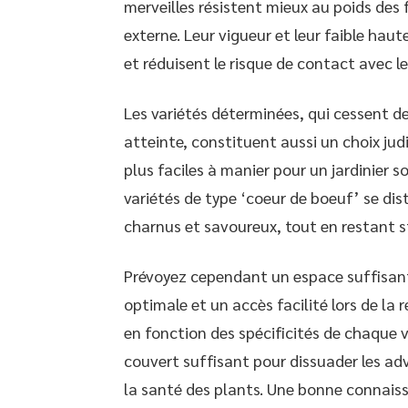
merveilles résistent mieux au poids des 
externe. Leur vigueur et leur faible haut
et réduisent le risque de contact avec l
Les variétés déterminées, qui cessent de 
atteinte, constituent aussi un choix judi
plus faciles à manier pour un jardinier so
variétés de type ‘coeur de boeuf’ se dis
charnus et savoureux, tout en restant st
Prévoyez cependant un espace suffisant 
optimale et un accès facilité lors de la 
en fonction des spécificités de chaque va
couvert suffisant pour dissuader les ad
la santé des plants. Une bonne connais