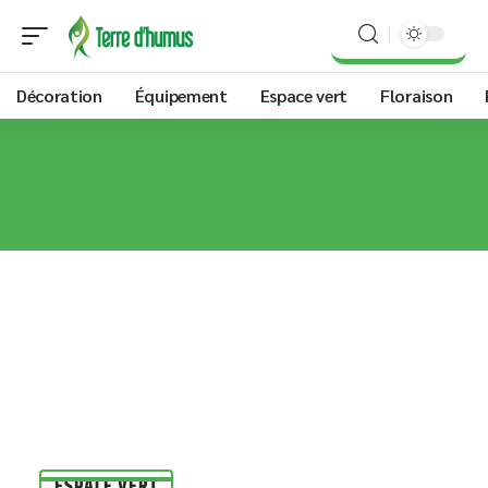
Décoration
Équipement
Espace vert
Floraison
ESPACE VERT