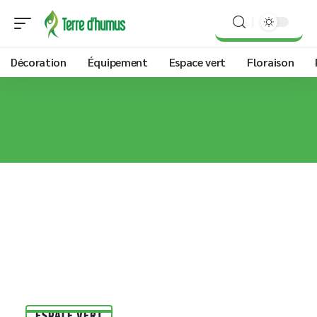
Décoration
Équipement
Espace vert
Floraison
ESPACE VERT