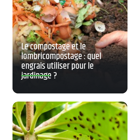
Le compostage et le
lombricompostage : quel
engrais utiliser pour le
jardinage ?