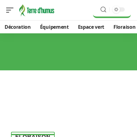
Décoration
Équipement
Espace vert
Floraison
FLORAISON