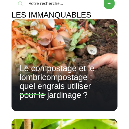
LES IMMANQUABLES
Le compostage et le
lombricompostage :
quel engrais utiliser
pour le jardinage ?