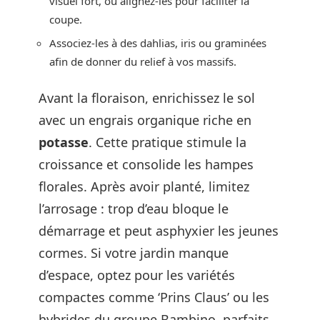
visuel fort, ou alignez-les pour faciliter la
coupe.
Associez-les à des dahlias, iris ou graminées
afin de donner du relief à vos massifs.
Avant la floraison, enrichissez le sol
avec un engrais organique riche en
potasse
. Cette pratique stimule la
croissance et consolide les hampes
florales. Après avoir planté, limitez
l’arrosage : trop d’eau bloque le
démarrage et peut asphyxier les jeunes
cormes. Si votre jardin manque
d’espace, optez pour les variétés
compactes comme ‘Prins Claus’ ou les
hybrides du groupe Bambino, parfaits