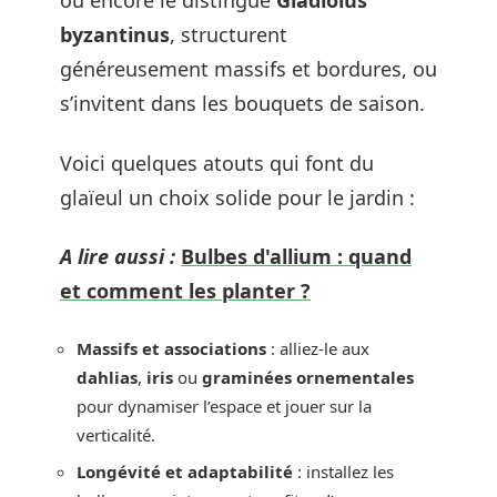
ou encore le distingué
Gladiolus
byzantinus
, structurent
généreusement massifs et bordures, ou
s’invitent dans les bouquets de saison.
Voici quelques atouts qui font du
glaïeul un choix solide pour le jardin :
A lire aussi :
Bulbes d'allium : quand
et comment les planter ?
Massifs et associations
: alliez-le aux
dahlias
,
iris
ou
graminées ornementales
pour dynamiser l’espace et jouer sur la
verticalité.
Longévité et adaptabilité
: installez les