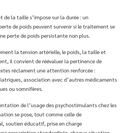
t de la taille s’impose sur la durée : un
erte de poids peuvent survenir si le traitement se
une perte de poids persistante non plus.
nt la tension artérielle, le poids, la taille et
t, il convient de réévaluer la pertinence de
extes réclament une attention renforcée :
iatriques, association avec d’autres médicaments
ues ou somnifères.
entation de l’usage des psychostimulants chez les
ation se pose, tout comme celle de
, soutien éducatif, prise en charge
 une prescription standardisée, chaque situation