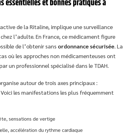
ns essentielles et bonnes pratiques à
active de la Ritaline, implique une surveillance
 chez l’adulte. En France, ce médicament figure
ssible de l’obtenir sans
ordonnance sécurisée
. La
x cas où les approches non médicamenteuses ont
e par un professionnel spécialisé dans le TDAH.
rganise autour de trois axes principaux :
. Voici les manifestations les plus fréquemment
ête, sensations de vertige
rielle, accélération du rythme cardiaque