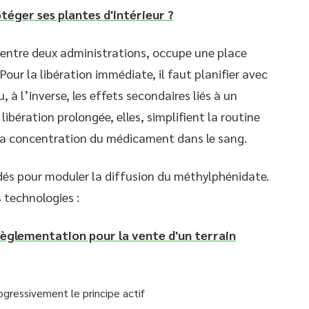
ger ses plantes d'intérieur ?
 entre deux administrations, occupe une place
our la libération immédiate, il faut planifier avec
, à l’inverse, les effets secondaires liés à un
bération prolongée, elles, simplifient la routine
s la concentration du médicament dans le sang.
dés pour moduler la diffusion du méthylphénidate.
 technologies :
 règlementation pour la vente d'un terrain
rogressivement le principe actif