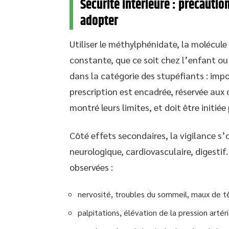
Sécurité intérieure : précautio
adopter
Utiliser le méthylphénidate, la molécule 
constante, que ce soit chez l’enfant ou
dans la catégorie des stupéfiants : impo
prescription est encadrée, réservée au
montré leurs limites, et doit être initié
Côté effets secondaires, la vigilance s’o
neurologique, cardiovasculaire, digestif
observées :
nervosité, troubles du sommeil, maux de t
palpitations, élévation de la pression arté