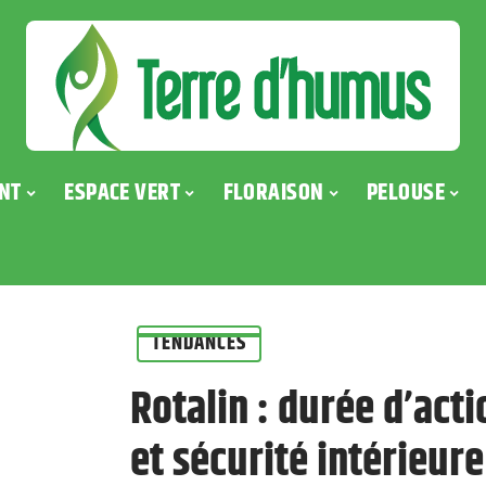
NT
ESPACE VERT
FLORAISON
PELOUSE
TENDANCES
Rotalin : durée d’act
et sécurité intérieure