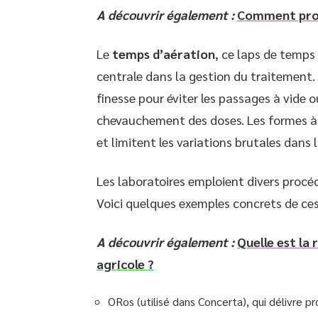
A découvrir également :
Comment proté
Le
temps d’aération
, ce laps de temps
centrale dans la gestion du traitement. P
finesse pour éviter les passages à vide ou
chevauchement des doses. Les formes à li
et limitent les variations brutales dan
Les laboratoires emploient divers procé
Voici quelques exemples concrets de ces
A découvrir également :
Quelle est la
agricole ?
ORos (utilisé dans Concerta), qui délivre p