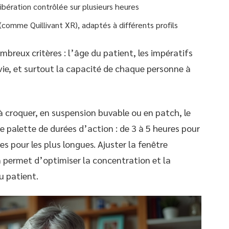
ibération contrôlée sur plusieurs heures
comme Quillivant XR), adaptés à différents profils
breux critères : l’âge du patient, les impératifs
vie, et surtout la capacité de chaque personne à
à croquer, en suspension buvable ou en patch, le
e palette de durées d’action : de 3 à 5 heures pour
es pour les plus longues. Ajuster la fenêtre
 permet d’optimiser la concentration et la
du patient.