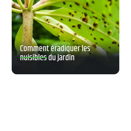
Comment éradiquer les
nuisibles du jardin
Contact
Mentions légales
Sitemap