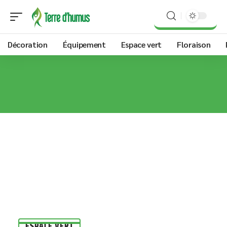
Décoration
Équipement
Espace vert
Floraison
ESPACE VERT