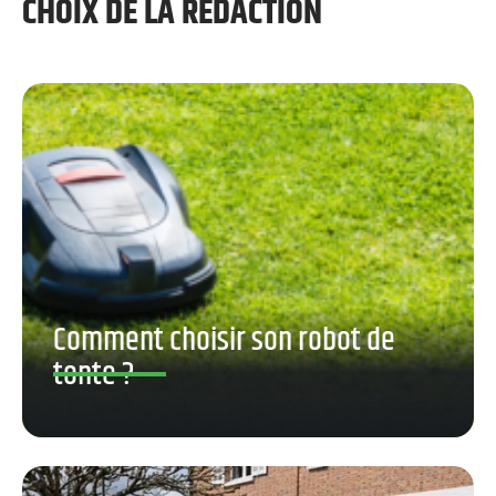
CHOIX DE LA RÉDACTION
Comment choisir son robot de
tonte ?