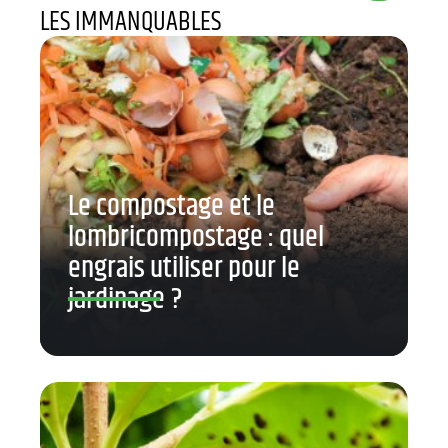
LES IMMANQUABLES
Le compostage et le
lombricompostage : quel
engrais utiliser pour le
jardinage ?