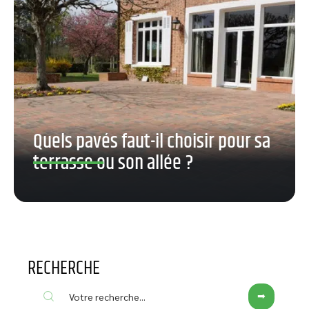
Quels pavés faut-il choisir pour sa
terrasse ou son allée ?
RECHERCHE