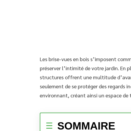
Les brise-vues en bois s’imposent comm
préserver l’intimité de votre jardin. En 
structures offrent une multitude d’av
seulement de se protéger des regards ind
environnant, créant ainsi un espace de t
SOMMAIRE