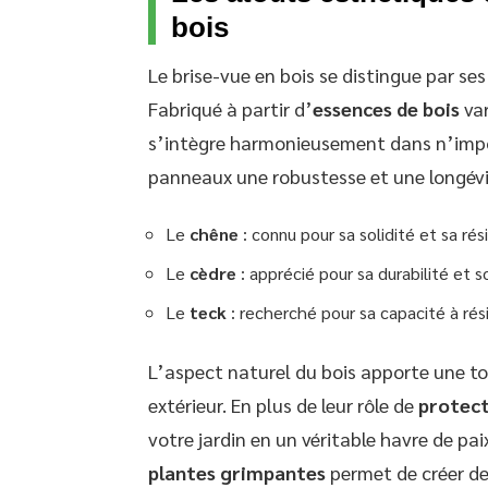
bois
Le brise-vue en bois se distingue par se
Fabriqué à partir d’
essences de bois
var
s’intègre harmonieusement dans n’imp
panneaux une robustesse et une longév
Le
chêne
: connu pour sa solidité et sa ré
Le
cèdre
: apprécié pour sa durabilité et 
Le
teck
: recherché pour sa capacité à rési
L’aspect naturel du bois apporte une t
extérieur. En plus de leur rôle de
protect
votre jardin en un véritable havre de pai
plantes grimpantes
permet de créer de