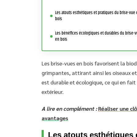
Les atouts esthétiques et pratiques du brise-vue
bois
Les bénéfices écologiques et durables du brise-
en bois
Les brise-vues en bois favorisent la biod
grimpantes, attirant ainsi les oiseaux et
est durable et écologique, ce qui en fai
extérieur.
A lire en complément :
Réaliser une clô
avantages
Les atouts esthétiques 