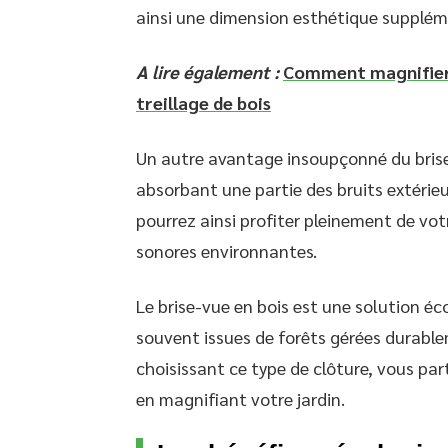
ainsi une dimension esthétique supplém
A lire également :
Comment magnifier 
treillage de bois
Un autre avantage insoupçonné du brise
absorbant une partie des bruits extérieur
pourrez ainsi profiter pleinement de vo
sonores environnantes.
Le brise-vue en bois est une solution éc
souvent issues de forêts gérées durablem
choisissant ce type de clôture, vous par
en magnifiant votre jardin.