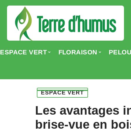
ESPACE VERT
FLORAISON
PELO
ESPACE VERT
Les avantages 
brise-vue en boi