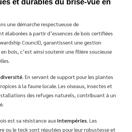
es et durables du brise-vue en
 dans une démarche respectueuse de
t élaborées à partir d’essences de bois certifiées
wardship Council), garantissent une gestion
en bois, c’est ainsi soutenir une filière soucieuse
lles.
odiversité
. En servant de support pour les plantes
ropices à la faune locale. Les oiseaux, insectes et
stallations des refuges naturels, contribuant à un
é.
ois est sa résistance aux
intempéries
. Les
re ou le teck sont réputées pour leur robustesse et