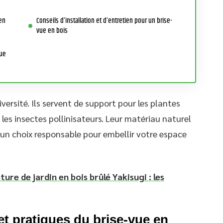
 en
Conseils d’installation et d’entretien pour un brise-
vue en bois
vue
iversité. Ils servent de support pour les plantes
 les insectes pollinisateurs. Leur matériau naturel
t un choix responsable pour embellir votre espace
ture de jardin en bois brûlé Yakisugi : les
et pratiques du brise-vue en