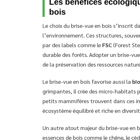
Les bénéfices écologiqu
bois
Le choix du brise-vue en bois s’inscrit
l’environnement. Ces structures, souven
par des labels comme le
FSC
(Forest Ste
durable des forêts. Adopter un brise-vue 
de la préservation des ressources nature
Le brise-vue en bois favorise aussi la
bi
grimpantes, il crée des micro-habitats p
petits mammifères trouvent dans ces in
écosystème équilibré et riche en diversit
Un autre atout majeur du brise-vue en b
essences de bois comme le chêne, le cèd