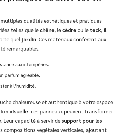
s multiples qualités esthétiques et pratiques.
iées telles que le
chêne
, le
cèdre
ou le
teck
, il
orte quel
jardin
. Ces matériaux confèrent aux
ité remarquables.
sistance aux intempéries.
son parfum agréable.
ster à l’humidité.
ouche chaleureuse et authentique à votre espace
ion visuelle
, ces panneaux peuvent transformer
x. Leur capacité à servir de
support pour les
s compositions végétales verticales, ajoutant