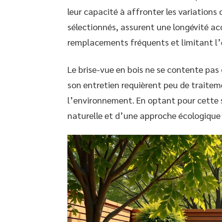
leur capacité à affronter les variation
sélectionnés, assurent une longévité acc
remplacements fréquents et limitant l’
Le brise-vue en bois ne se contente pas 
son entretien requièrent peu de traitem
l’environnement. En optant pour cette s
naturelle et d’une approche écologique 