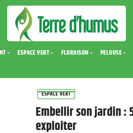
NT
ESPACE VERT
FLORAISON
PELOUSE
ESPACE VERT
Embellir son jardin :
exploiter