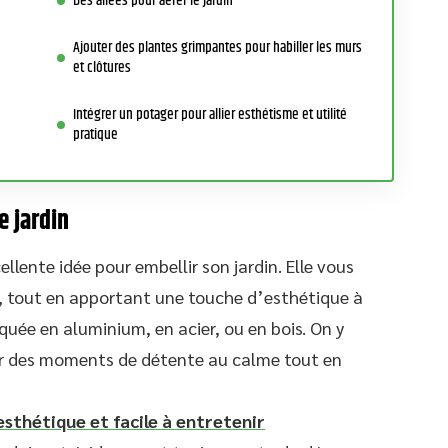
Des allées pour aérer le jardin
Ajouter des plantes grimpantes pour habiller les murs
et clôtures
Intégrer un potager pour allier esthétisme et utilité
pratique
e jardin
llente idée pour embellir son jardin. Elle vous
l, tout en apportant une touche d’esthétique à
iquée en aluminium, en acier, ou en bois. On y
er des moments de détente au calme tout en
esthétique et facile à entretenir