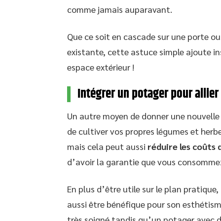
comme jamais auparavant.
Que ce soit en cascade sur une porte o
existante, cette astuce simple ajoute 
espace extérieur !
Intégrer un potager pour allier
Un autre moyen de donner une nouvelle vi
de cultiver vos propres légumes et herb
mais cela peut aussi
réduire les coûts 
d’avoir la garantie que vous consommez 
En plus d’être utile sur le plan pratique
aussi être bénéfique pour son esthétis
très soigné tandis qu’un potager avec 