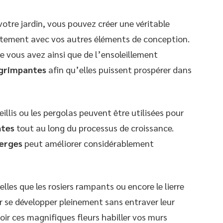
votre jardin, vous pouvez créer une véritable
aitement avec vos autres éléments de conception.
e vous avez ainsi que de l’ensoleillement
 grimpantes
afin qu’elles puissent prospérer dans
illis ou les pergolas peuvent être utilisées pour
ntes
tout au long du processus de croissance.
ierges
peut améliorer considérablement
lles que les rosiers rampants ou encore le lierre
ur se développer pleinement sans entraver leur
voir ces magnifiques fleurs habiller vos murs