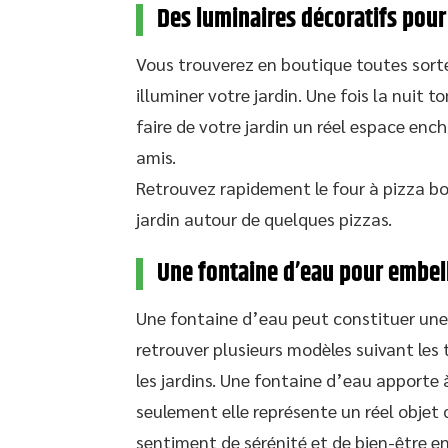
Des luminaires décoratifs pour 
Vous trouverez en boutique toutes sorte
illuminer votre jardin. Une fois la nuit 
faire de votre jardin un réel espace enc
amis.
Retrouvez rapidement le four à pizza bo
jardin autour de quelques pizzas.
Une fontaine d’eau pour embell
Une fontaine d’eau peut constituer une 
retrouver plusieurs modèles suivant les t
les jardins. Une fontaine d’eau apporte 
seulement elle représente un réel objet 
sentiment de sérénité et de bien-être en 