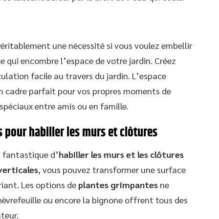
 véritablement une nécessité si vous voulez embellir
ce qui encombre l’espace de votre jardin. Créez
ulation facile au travers du jardin. L’espace
n cadre parfait pour vos propres moments de
péciaux entre amis ou en famille.
 pour habiller les murs et clôtures
 fantastique d’
habiller les murs et les clôtures
verticales
, vous pouvez transformer une surface
iant. Les options de
plantes grimpantes
ne
chèvrefeuille ou encore la bignone offrent tous des
teur.