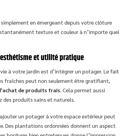
u simplement en émergeant depuis votre clôture
instantanément texture et couleur à n’importe quel
 esthétisme et utilité pratique
e à votre jardin est d’intégrer un potager. Le fait
es fraîches peut non seulement être gratifiant,
d’achat de produits frais
. Cela permet aussi
des produits sains et naturels.
, ajouter un potager à votre espace extérieur peut
me. Des plantations ordonnées donnent un aspect
des bordures bien entretenues donne l’impression