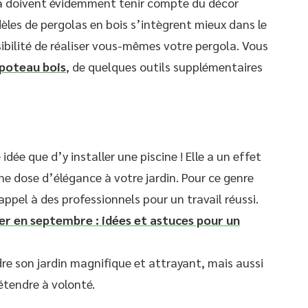
la doivent évidemment tenir compte du décor
èles de pergolas en bois s’intègrent mieux dans le
ibilité de réaliser vous-mêmes votre pergola. Vous
poteau bois
, de quelques outils supplémentaires
 idée que d’y installer une piscine ! Elle a un effet
ne dose d’élégance à votre jardin. Pour ce genre
 appel à des professionnels pour un travail réussi.
ter en septembre : idées et astuces pour un
dre son jardin magnifique et attrayant, mais aussi
étendre à volonté.