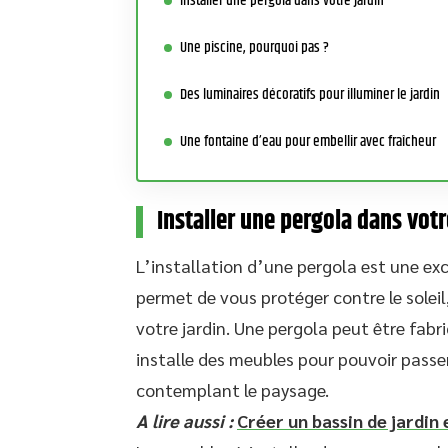
Installer une pergola dans votre jardin
Une piscine, pourquoi pas ?
Des luminaires décoratifs pour illuminer le jardin
Une fontaine d’eau pour embellir avec fraîcheur
Installer une pergola dans votr
L’installation d’une pergola est une exce
permet de vous protéger contre le solei
votre jardin. Une pergola peut être fabr
installe des meubles pour pouvoir pass
contemplant le paysage.
A lire aussi :
Créer un bassin de jardin 