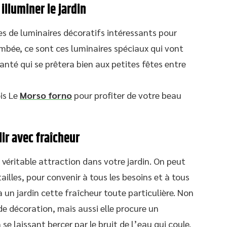
illuminer le jardin
s de luminaires décoratifs intéressants pour
tombée, ce sont ces luminaires spéciaux qui vont
hanté qui se prêtera bien aux petites fêtes entre
is Le
Morso forno
pour profiter de votre beau
ir avec fraîcheur
véritable attraction dans votre jardin. On peut
ailles, pour convenir à tous les besoins et à tous
à un jardin cette fraîcheur toute particulière. Non
de décoration, mais aussi elle procure un
se laissant bercer par le bruit de l’eau qui coule.