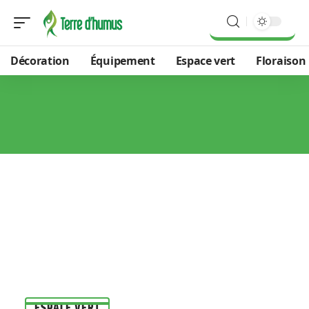
Décoration
Équipement
Espace vert
Floraison
ESPACE VERT