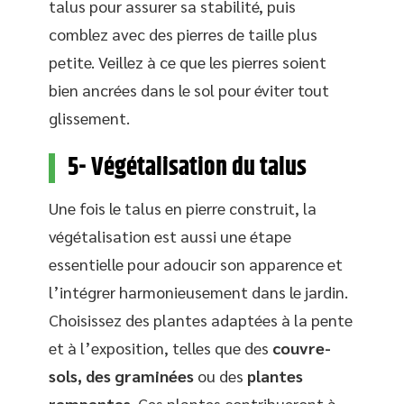
talus pour assurer sa stabilité, puis
comblez avec des pierres de taille plus
petite. Veillez à ce que les pierres soient
bien ancrées dans le sol pour éviter tout
glissement.
5- Végétalisation du talus
Une fois le talus en pierre construit, la
végétalisation est aussi une étape
essentielle pour adoucir son apparence et
l’intégrer harmonieusement dans le jardin.
Choisissez des plantes adaptées à la pente
et à l’exposition, telles que des
couvre-
sols, des graminées
ou des
plantes
rampantes
. Ces plantes contribueront à