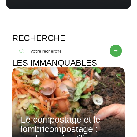
RECHERCHE
LES IMMANQUABLES
Le compostage et le
lombricompostage :