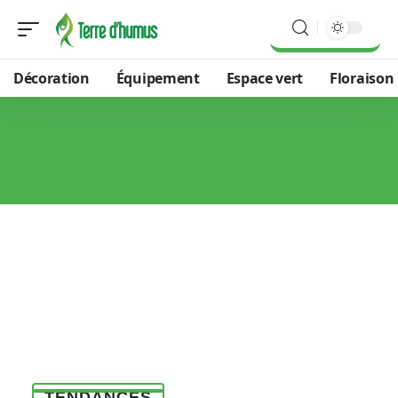
Décoration
Équipement
Espace vert
Floraison
TENDANCES