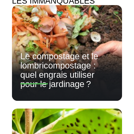
LES IMMANQUABLES
Le compostage et le
lombricompostage :
quel engrais utiliser
pour le jardinage ?