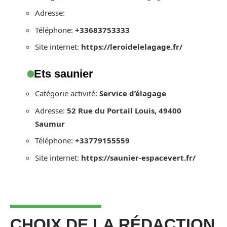
Adresse:
Téléphone:
+33683753333
Site internet:
https://leroidelelagage.fr/
Ets saunier
Catégorie activité:
Service d’élagage
Adresse:
52 Rue du Portail Louis, 49400
Saumur
Téléphone:
+33779155559
Site internet:
https://saunier-espacevert.fr/
CHOIX DE LA RÉDACTION