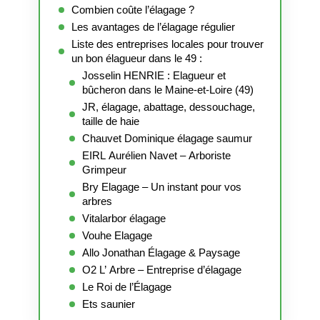
Combien coûte l’élagage ?
Les avantages de l’élagage régulier
Liste des entreprises locales pour trouver
un bon élagueur dans le 49 :
Josselin HENRIE : Elagueur et
bûcheron dans le Maine-et-Loire (49)
JR, élagage, abattage, dessouchage,
taille de haie
Chauvet Dominique élagage saumur
EIRL Aurélien Navet – Arboriste
Grimpeur
Bry Elagage – Un instant pour vos
arbres
Vitalarbor élagage
Vouhe Elagage
Allo Jonathan Élagage & Paysage
O2 L’ Arbre – Entreprise d’élagage
Le Roi de l’Élagage
Ets saunier