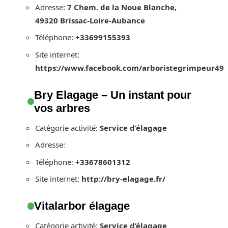
Adresse:
7 Chem. de la Noue Blanche,
49320 Brissac-Loire-Aubance
Téléphone:
+33699155393
Site internet:
https://www.facebook.com/arboristegrimpeur49
Bry Elagage – Un instant pour
vos arbres
Catégorie activité:
Service d’élagage
Adresse:
Téléphone:
+33678601312
Site internet:
http://bry-elagage.fr/
Vitalarbor élagage
Catégorie activité:
Service d’élagage