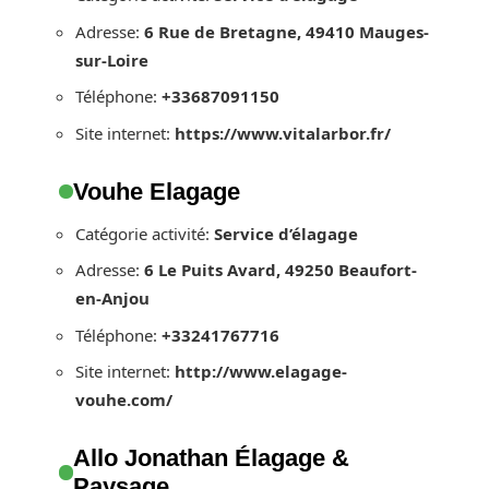
Adresse:
6 Rue de Bretagne, 49410 Mauges-
sur-Loire
Téléphone:
+33687091150
Site internet:
https://www.vitalarbor.fr/
Vouhe Elagage
Catégorie activité:
Service d’élagage
Adresse:
6 Le Puits Avard, 49250 Beaufort-
en-Anjou
Téléphone:
+33241767716
Site internet:
http://www.elagage-
vouhe.com/
Allo Jonathan Élagage &
Paysage