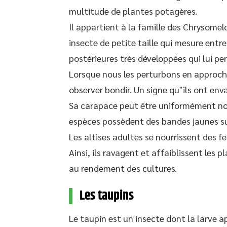
multitude de plantes potagères.
Il appartient à la famille des Chrysomel
insecte de petite taille qui mesure entr
postérieures très développées qui lui p
Lorsque nous les perturbons en approcha
observer bondir. Un signe qu’ils ont env
Sa carapace peut être uniformément noir
espèces possèdent des bandes jaunes sur
Les altises adultes se nourrissent des feu
Ainsi, ils ravagent et affaiblissent les
au rendement des cultures.
Les taupins
Le taupin est un insecte dont la larve a