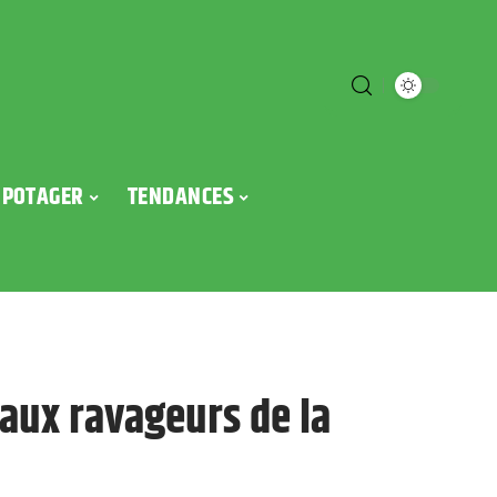
POTAGER
TENDANCES
paux ravageurs de la