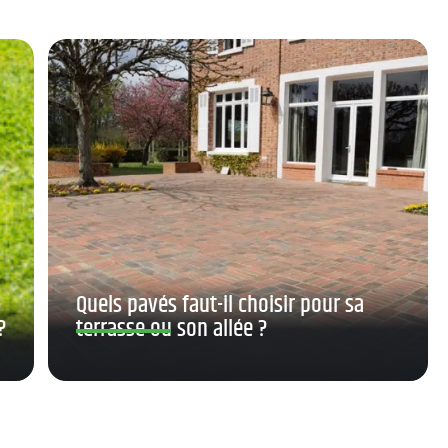
Quels pavés faut-il choisir pour sa
?
terrasse ou son allée ?