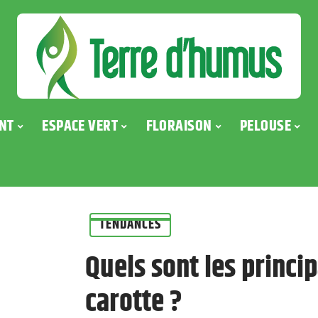
NT
ESPACE VERT
FLORAISON
PELOUSE
TENDANCES
Quels sont les princi
carotte ?