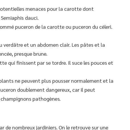
potentielles menaces pour la carotte dont
 Semiaphis dauci.
nommé puceron de la carotte ou puceron du céleri.
u verdâtre et un abdomen clair. Les pâtes et la
oncée, presque brune.
tte qui finissent par se tordre. Il suce les pouces et
es plants ne peuvent plus pousser normalement et la
le puceron doublement dangereux, car il peut
es champignons pathogènes.
par de nombreux jardiniers. On le retrouve sur une