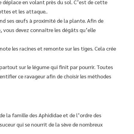
e déplace en volant près du sol. C’est de cette
ttes et les attaque..
ond ses œufs à proximité de la plante. Afin de
e
, vous devez connaître les dégâts qu’elle
ote les racines et remonte sur les tiges. Cela crée
rtout sur le légume qui finit par pourrir. Toutes
ntifier ce ravageur afin de choisir les méthodes
de la famille des Aphididae et de l’ordre des
suceur qui se nourrit de la sève de nombreux