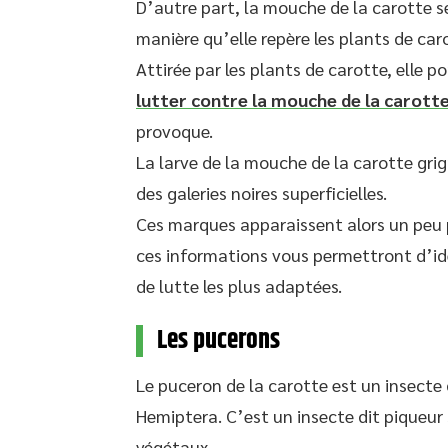
D’autre part, la mouche de la carotte s
manière qu’elle repère les plants de caro
Attirée par les plants de carotte, elle p
lutter contre la mouche de la carott
provoque.
La larve de la mouche de la carotte grign
des galeries noires superficielles.
Ces marques apparaissent alors un peu pa
ces informations vous permettront d’ide
de lutte les plus adaptées.
Les pucerons
Le puceron de la carotte est un insecte 
Hemiptera. C’est un insecte dit piqueur 
végétaux.