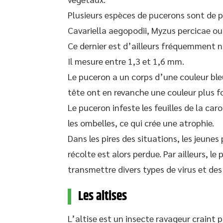
Plusieurs espèces de pucerons sont de 
Cavariella aegopodii, Myzus percicae ou
Ce dernier est d’ailleurs fréquemment 
Il mesure entre 1,3 et 1,6 mm.
Le puceron a un corps d’une couleur ble
tête ont en revanche une couleur plus f
Le puceron infeste les feuilles de la caro
les ombelles, ce qui crée une atrophie.
Dans les pires des situations, les jeun
récolte est alors perdue. Par ailleurs, 
transmettre divers types de virus et d
Les altises
L’altise est un insecte ravageur craint 