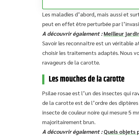
Les maladies d’abord, mais aussi et surt
peut en effet être perturbée par l’invas
A découvrir également :
Meilleur jardi
Savoir les reconnaître est un véritable a
choisir les traitements adaptés. Nous vo
ravageurs de la carotte.
Les mouches de la carotte
Psilae rosae est l’un des insectes qui r
de la carotte est de l’ordre des diptères
insecte de couleur noire qui mesure 5 mm
majoritairement brun.
A découvrir également :
Quels objets 