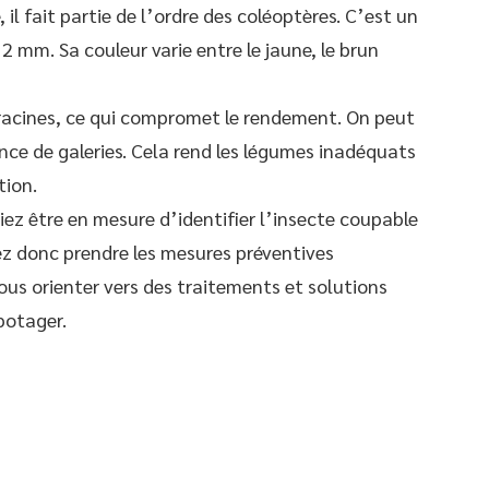
il fait partie de l’ordre des coléoptères. C’est un
2 mm. Sa couleur varie entre le jaune, le brun
racines, ce qui compromet le rendement. On peut
ence de galeries. Cela rend les légumes inadéquats
tion.
iez être en mesure d’identifier l’insecte coupable
ez donc prendre les mesures préventives
vous orienter vers des traitements et solutions
potager.