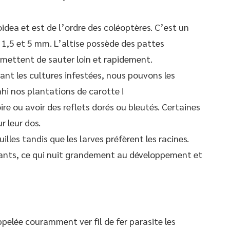
oidea et est de l’ordre des coléoptères. C’est un
e 1,5 et 5 mm. L’altise possède des pattes
ermettent de sauter loin et rapidement.
nt les cultures infestées, nous pouvons les
ahi nos plantations de carotte !
e ou avoir des reflets dorés ou bleutés. Certaines
 leur dos.
illes tandis que les larves préfèrent les racines.
 plants, ce qui nuit grandement au développement et
ppelée couramment ver fil de fer parasite les