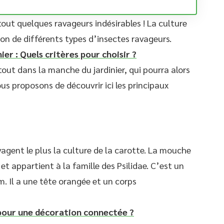
out quelques ravageurs indésirables ! La culture
ion de différents types d’insectes ravageurs.
nier : Quels critères pour choisir ?
tout dans la manche du jardinier, qui pourra alors
us proposons de découvrir ici les principaux
avagent le plus la culture de la carotte. La mouche
 et appartient à la famille des Psilidae. C’est un
. Il a une tête orangée et un corps
pour une décoration connectée ?