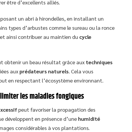
er être d’excellents alliés.
 posant un abri à hirondelles, en installant un
ains types d’arbustes comme le sureau ou la ronce
 et ainsi contribuer au maintien du
cycle
t obtenir un beau résultat grâce aux
techniques
iées aux
prédateurs naturels
. Cela vous
tout en respectant l’écosystème environnant.
 limiter les maladies fongiques
xcessif
peut favoriser la propagation des
se développent en présence d’une
humidité
mages considérables à vos plantations.