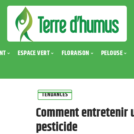
NT
ESPACE VERT
FLORAISON
PELOUSE
TENDANCES
Comment entretenir u
pesticide