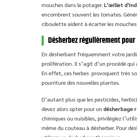
mouches dans le potager.
L’œillet d’in
encombrent souvent les tomates. Général
ciboulette aident à écarter les mouches 
Désherbez régulièrement pour l
En désherbant fréquemment votre jardin
prolifération. Il s’agit d’un procédé qui 
En effet, ces herbes provoquent très so
pourriture des nouvelles plantes.
D’autant plus que les pesticides, herbic
devez alors opter pour un
désherbage r
chimiques ou nuisibles, privilégiez l’util
même du couteau à désherber. Pour dés