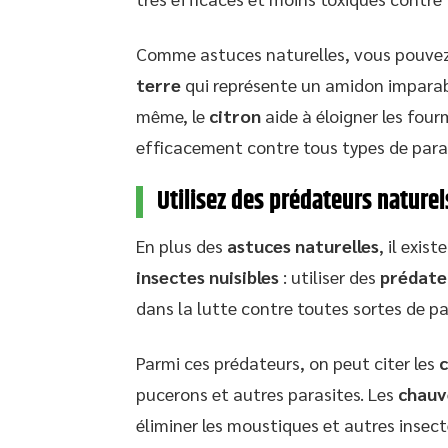
Comme astuces naturelles, vous pouvez
terre
qui représente un amidon impara
même, le
citron
aide à éloigner les fourm
efficacement contre tous types de paras
Utilisez des prédateurs naturel
En plus des
astuces naturelles
, il exis
insectes nuisibles
: utiliser des
prédate
dans la lutte contre toutes sortes de pa
Parmi ces prédateurs, on peut citer les
c
pucerons et autres parasites. Les
chauv
éliminer les moustiques et autres insect