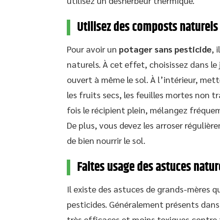
utilisez un desherbeur thermique.
Utilisez des composts naturels
Pour avoir un
potager sans pesticide
, 
naturels. À cet effet, choisissez dans le
ouvert à même le sol. À l’intérieur, met
les fruits secs, les feuilles mortes non t
fois le récipient plein, mélangez fréqu
De plus, vous devez les arroser réguliè
de bien nourrir le sol.
Faites usage des astuces natur
Il existe des astuces de grands-mères q
pesticides. Généralement présents dans 
très efficaces et moins toxiques contre