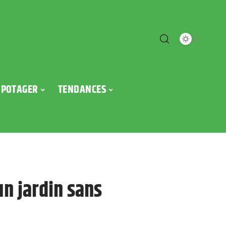
POTAGER
TENDANCES
n jardin sans