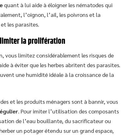
de
quant à lui aide à éloigner les nématodes qui
ement, l’oignon, l’ail, les poivrons et la
et les parasites.
imiter la prolifération
, vous limitez considérablement les risques de
aide à éviter que les herbes abritent des parasites.
uvent une humidité idéale à la croissance de la
ides et les produits ménagers sont à bannir, vous
égulier
. Pour imiter l’utilisation des composants
isation de l’eau bouillante, du sacrificateur ou
herber un potager étendu sur un grand espace,