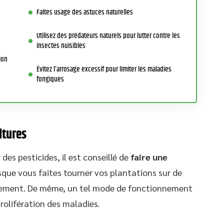
Faites usage des astuces naturelles
Utilisez des prédateurs naturels pour lutter contre les
insectes nuisibles
ion
Évitez l’arrosage excessif pour limiter les maladies
fongiques
ltures
des pesticides, il est conseillé de
faire une
sque vous faites tourner vos plantations sur de
ntement. De même, un tel mode de fonctionnement
rolifération des maladies.