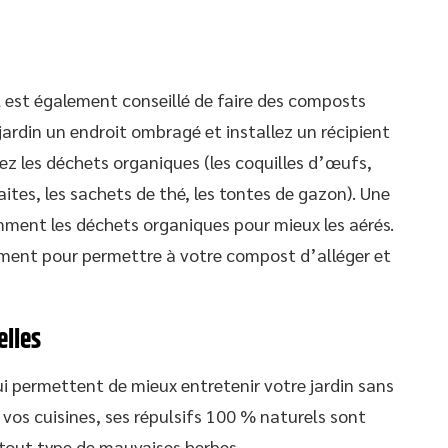
il est également conseillé de faire des composts
 jardin un endroit ombragé et installez un récipient
tez les déchets organiques (les coquilles d’œufs,
raites, les sachets de thé, les tontes de gazon). Une
emment les déchets organiques pour mieux les aérés.
rement pour permettre à votre compost d’alléger et
elles
ui permettent de mieux entretenir votre jardin sans
vos cuisines, ses répulsifs 100 % naturels sont
 tout type de mauvaises herbes.