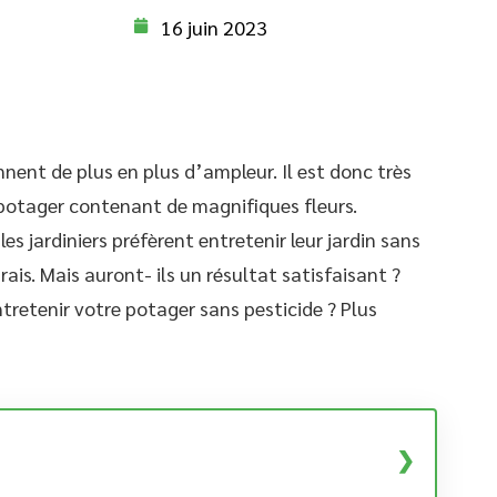
16 juin 2023
nnent de plus en plus d’ampleur. Il est donc très
potager contenant de magnifiques fleurs.
s jardiniers préfèrent entretenir leur jardin sans
is. Mais auront- ils un résultat satisfaisant ?
tretenir votre potager sans pesticide ? Plus