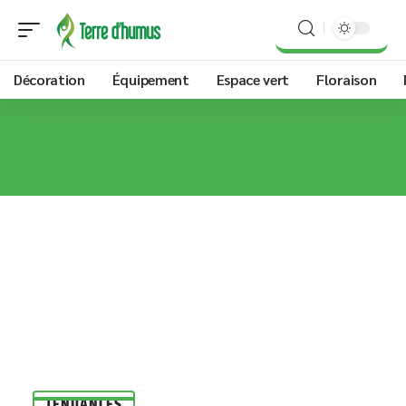
Décoration
Équipement
Espace vert
Floraison
TENDANCES