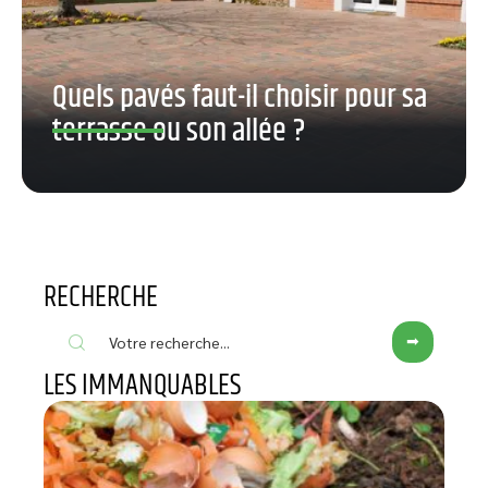
Quels pavés faut-il choisir pour sa
terrasse ou son allée ?
RECHERCHE
LES IMMANQUABLES