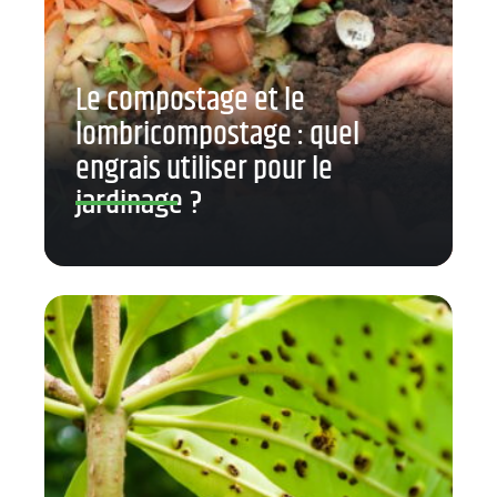
Le compostage et le
lombricompostage : quel
engrais utiliser pour le
jardinage ?