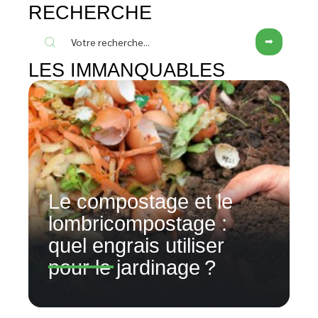
RECHERCHE
LES IMMANQUABLES
Le compostage et le
lombricompostage :
quel engrais utiliser
pour le jardinage ?