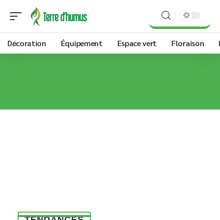
Décoration
Équipement
Espace vert
Floraison
TENDANCES