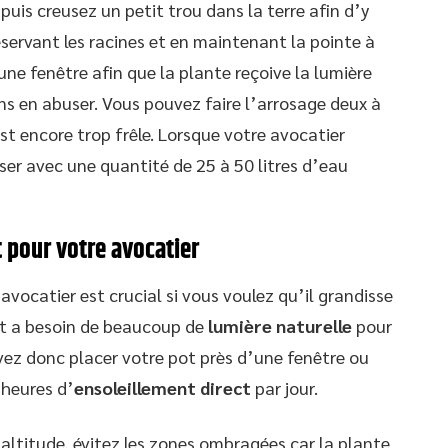
puis creusez un petit trou dans la terre afin d’y
éservant les racines et en maintenant la pointe à
d’une fenêtre afin que la plante reçoive la lumière
ns en abuser. Vous pouvez faire l’arrosage deux à
st encore trop frêle. Lorsque votre avocatier
oser avec une quantité de 25 à 50 litres d’eau
 pour votre avocatier
avocatier est crucial si vous voulez qu’il grandisse
at a besoin de beaucoup de
lumière naturelle
pour
vez donc placer votre pot près d’une fenêtre ou
 heures d’
ensoleillement direct
par jour.
altitude, évitez les zones ombragées car la plante