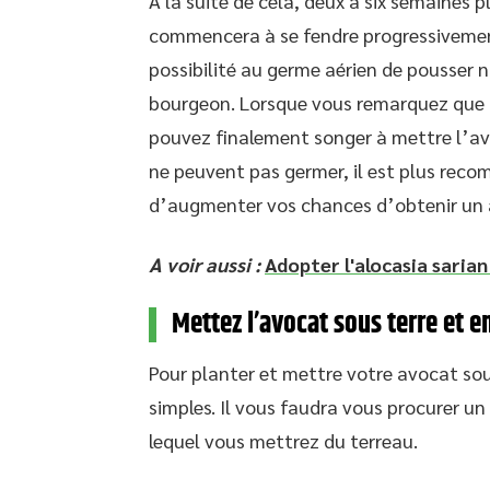
À la suite de cela, deux à six semaines 
commencera à se fendre progressivement
possibilité au germe aérien de pousser 
bourgeon. Lorsque vous remarquez que l
pouvez finalement songer à mettre l’avo
ne peuvent pas germer, il est plus reco
d’augmenter vos chances d’obtenir un 
A voir aussi :
Adopter l'alocasia sarian
Mettez l’avocat sous terre et e
Pour planter et mettre votre avocat sou
simples. Il vous faudra vous procurer u
lequel vous mettrez du terreau.