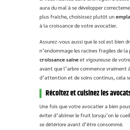
aura du mal à se développer correcteme
plus fraîche, choisissez plutôt un
empl
à la croissance de votre avocatier.
Assurez-vous aussi que le sol est bien d
n’endommage les racines fragiles de la p
croissance saine
et vigoureuse de votre
avant que l’arbre commence vraiment à
d’attention et de soins continus, cela se
Récoltez et cuisinez les avocat
Une fois que votre avocatier a bien pous
éviter d’abîmer le fruit lorsqu’on le cue
se détériore avant d’être consommé.