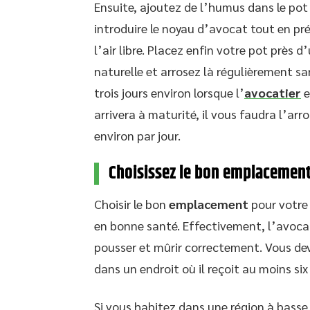
Ensuite, ajoutez de l’humus dans le pot 
introduire le noyau d’avocat tout en pr
l’air libre. Placez enfin votre pot près 
naturelle et arrosez là régulièrement sa
trois jours environ lorsque l’
avocatier
e
arrivera à maturité, il vous faudra l’arr
environ par jour.
Choisissez le bon emplacement
Choisir le bon
emplacement
pour votre 
en bonne santé. Effectivement, l’avoc
pousser et mûrir correctement. Vous de
dans un endroit où il reçoit au moins six
Si vous habitez dans une région à basse 