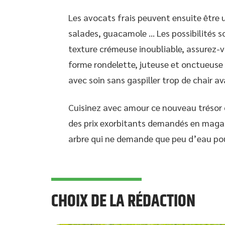
Les avocats frais peuvent ensuite être u
salades, guacamole … Les possibilités so
texture crémeuse inoubliable, assurez-
forme rondelette, juteuse et onctueus
avec soin sans gaspiller trop de chair ava
Cuisinez avec amour ce nouveau trésor c
des prix exorbitants demandés en magas
arbre qui ne demande que peu d’eau pou
CHOIX DE LA RÉDACTION