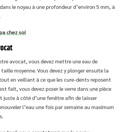
 dans le noyau à une profondeur d’environ 5 mm, à
.
pa chez soi
vocat
 votre avocat, vous devez mettre une eau de
taille moyenne. Vous devez y plonger ensuite la
 tout en veillant à ce que les cure-dents reposent
 est fait, vous devez poser le verre dans une pièce
 juste à côté d’une fenêtre afin de laisser
 renouveler l’eau une fois par semaine au maximum
s.