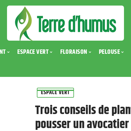
NT
ESPACE VERT
FLORAISON
PELOUSE
ESPACE VERT
Trois conseils de plan
pousser un avocatier 