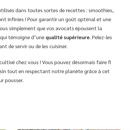
tilisés dans toutes sortes de recettes : smoothies,
nt infinies ! Pour garantir un goût optimal et une
vous simplement que vos avocats épousent la
e qui témoigne d’une
qualité supérieure
. Pelez-les
nt de servir ou de les cuisiner.
ultivé chez vous ! Vous pouvez désormais faire fi
in tout en respectant notre planète grâce à cet
r pousser.