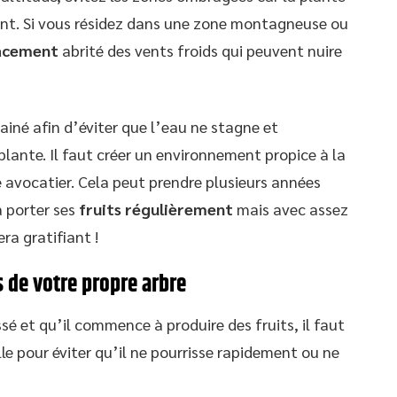
nt. Si vous résidez dans une zone montagneuse ou
acement
abrité des vents froids qui peuvent nuire
rainé afin d’éviter que l’eau ne stagne et
lante. Il faut créer un environnement propice à la
 avocatier. Cela peut prendre plusieurs années
 porter ses
fruits régulièrement
mais avec assez
ra gratifiant !
s de votre propre arbre
sé et qu’il commence à produire des fruits, il faut
ille pour éviter qu’il ne pourrisse rapidement ou ne