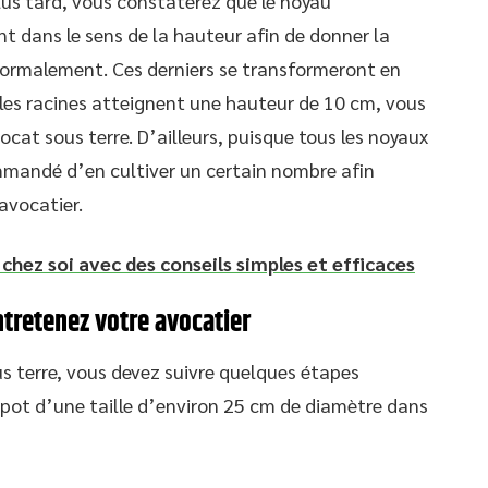
plus tard, vous constaterez que le noyau
 dans le sens de la hauteur afin de donner la
normalement. Ces derniers se transformeront en
es racines atteignent une hauteur de 10 cm, vous
cat sous terre. D’ailleurs, puisque tous les noyaux
mmandé d’en cultiver un certain nombre afin
avocatier.
 chez soi avec des conseils simples et efficaces
ntretenez votre avocatier
s terre, vous devez suivre quelques étapes
n pot d’une taille d’environ 25 cm de diamètre dans