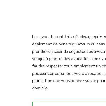
Les avocats sont très délicieux, représe
également de bons régulateurs du taux 
prendre le plaisir de déguster des avoc
songer à planter des avocatiers chez vous
faudra respecter tout simplement un cer
pousser correctement votre avocatier. D
plantation que vous pouvez suivre pour 
domicile.