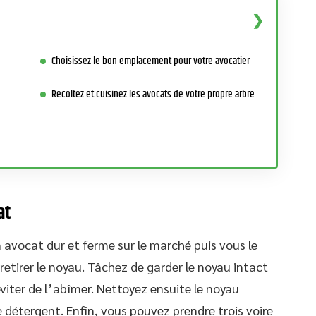
Choisissez le bon emplacement pour votre avocatier
Récoltez et cuisinez les avocats de votre propre arbre
at
avocat dur et ferme sur le marché puis vous le
etirer le noyau. Tâchez de garder le noyau intact
viter de l’abîmer. Nettoyez ensuite le noyau
 détergent. Enfin, vous pouvez prendre trois voire