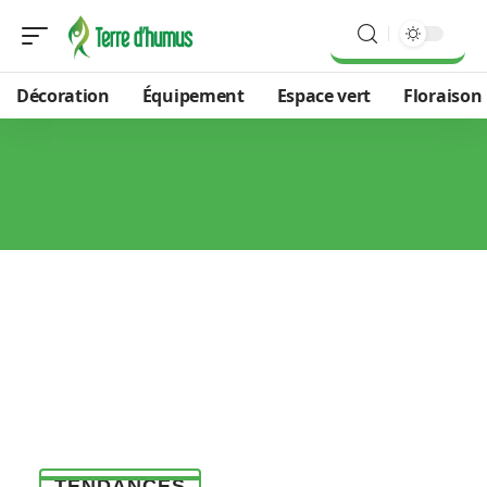
Décoration
Équipement
Espace vert
Floraison
TENDANCES