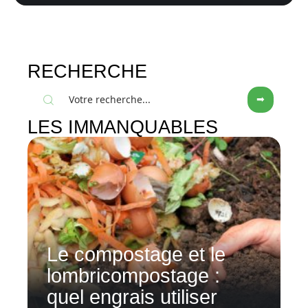
RECHERCHE
LES IMMANQUABLES
Le compostage et le
lombricompostage :
quel engrais utiliser