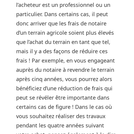
l’acheteur est un professionnel ou un
particulier. Dans certains cas, il peut
donc arriver que les frais de notaire
d’un terrain agricole soient plus élevés
que l’achat du terrain en tant que tel,
mais il y a des façons de réduire ces
frais ! Par exemple, en vous engageant
auprès du notaire à revendre le terrain
après cinq années, vous pourrez alors
bénéficiez d’une réduction de frais qui
peut se révéler être importante dans
certains cas de figure ! Dans le cas où
vous souhaitez réaliser des travaux
pendant les quatre années suivant