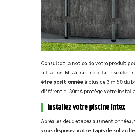
Consultez la notice de votre produit po
filtration. Mis à part ceci, la prise élect
être positionnée
à plus de 3 m 50 du b
différentiel 30mA protège votre installa
Installez votre piscine intex
Après les deux étapes susmentionnées,
vous disposez votre tapis de sol au lieu