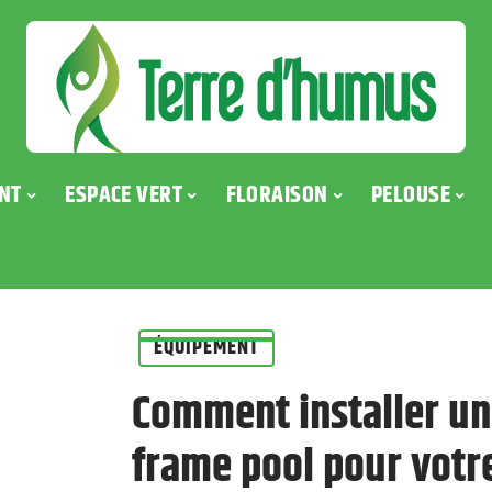
NT
ESPACE VERT
FLORAISON
PELOUSE
ÉQUIPEMENT
Comment installer un
frame pool pour votre