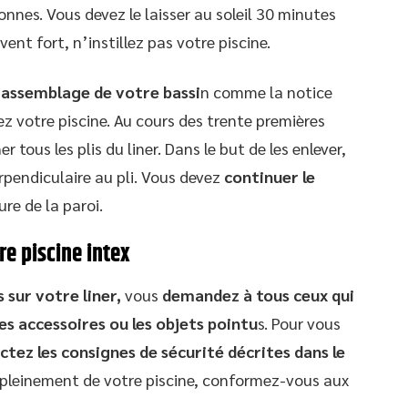
sonnes. Vous devez le laisser au soleil 30 minutes
ent fort, n’instillez pas votre piscine.
’assemblage de votre bassi
n comme la notice
ez votre piscine. Au cours des trente premières
 tous les plis du liner. Dans le but de les enlever,
perpendiculaire au pli. Vous devez
continuer le
re de la paroi.
re piscine intex
sur votre liner,
vous
demandez à tous ceux qui
les accessoires ou les objets pointu
s. Pour vous
ctez les consignes de sécurité décrites dans le
r pleinement de votre piscine, conformez-vous aux