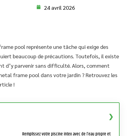
24 avril 2026
 frame pool représente une tâche qui exige des
equiert beaucoup de précautions. Toutefois, il existe
t d’y parvenir sans difficulté. Alors, comment
metal frame pool dans votre jardin ? Retrouvez les
ticle !
Remplissez votre piscine intex avec de l’eau propre et