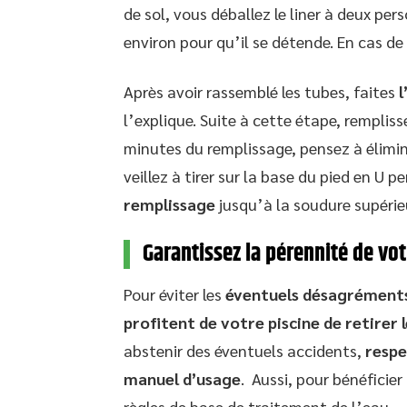
de sol, vous déballez le liner à deux per
environ pour qu’il se détende. En cas de v
Après avoir rassemblé les tubes, faites
l
l’explique. Suite à cette étape, rempliss
minutes du remplissage, pensez à éliminer
veillez à tirer sur la base du pied en U 
remplissage
jusqu’à la soudure supérieu
Garantissez la pérennité de vot
Pour éviter les
éventuels désagréments 
profitent de votre piscine de retirer 
abstenir des éventuels accidents,
respe
manuel d’usage
. Aussi, pour bénéficie
règles de base de traitement de l’eau.