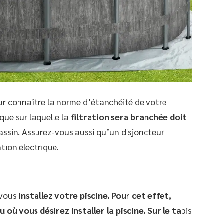
ur connaître la norme d’étanchéité de votre
rique sur laquelle la
filtration sera branchée doit
assin. Assurez-vous aussi qu’un disjoncteur
tion électrique.
 vous
installez votre piscine. Pour cet effet,
 où vous désirez installer la piscine. Sur le ta
pis