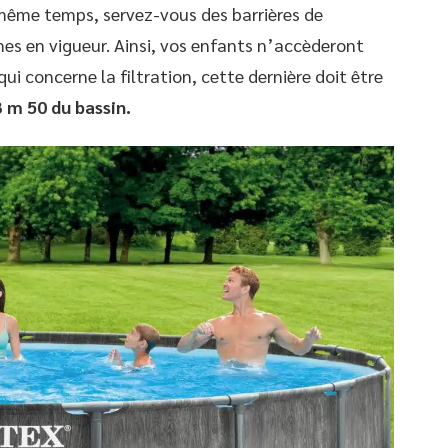
e même temps, servez-vous des barrières de
es en vigueur. Ainsi, vos enfants n’accèderont
qui concerne la filtration, cette dernière doit être
3 m 50 du bassin.