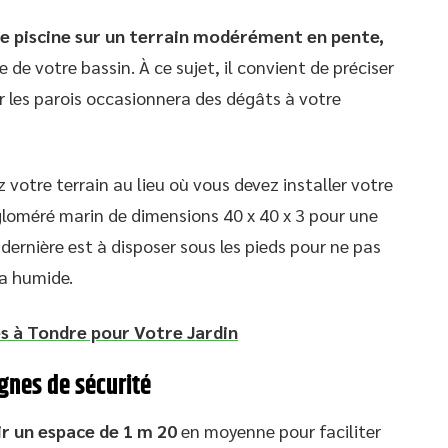
re piscine sur un terrain modérément en pente,
de votre bassin. À ce sujet, il convient de préciser
r les parois occasionnera des dégâts à votre
z votre terrain au lieu où vous devez installer votre
gloméré marin de dimensions 40 x 40 x 3 pour une
 dernière est à disposer sous les pieds pour ne pas
ra humide.
es à Tondre pour Votre Jardin
gnes de sécurité
ir un espace de 1 m 20
en moyenne pour faciliter