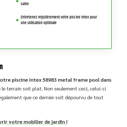
saine
Entretenez régulièrement votre piscine intex pour
une utilisation optimale
in
 votre piscine intex 58983 metal frame pool dans
 le terrain soit plat. Non seulement ceci, celui-ci
également que ce dernier soit dépourvu de tout
vrir votre mobilier de jardin !