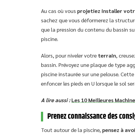
Au cas où vous
projetiez installer vot
sachez que vous déformerez la structure 
que la pression du contenu du bassin su
piscine.
Alors, pour niveler votre
terrain
, creuse
bassin. Prévoyez une plaque de type ag
piscine instaurée sur une pelouse. Cette
enfoncer les pieds en U lorsque le sol se
A lire aussi :
Les 10 Meilleures Machin
Prenez connaissance des consi
Tout autour de la piscine,
pensez à avo