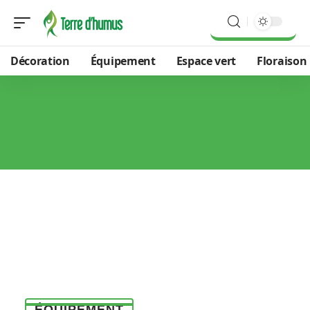
Décoration
Équipement
Espace vert
Floraison
ÉQUIPEMENT