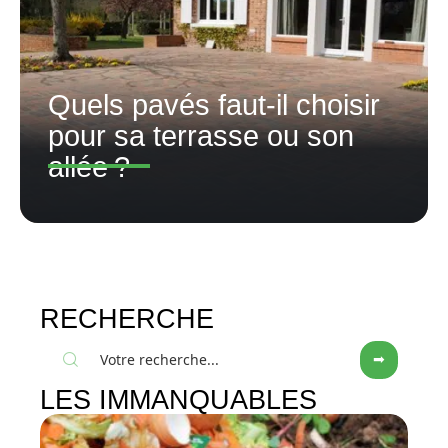
Quels pavés faut-il choisir
pour sa terrasse ou son
allée ?
RECHERCHE
LES IMMANQUABLES