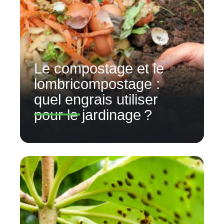
Le compostage et le
lombricompostage :
quel engrais utiliser
pour le jardinage ?