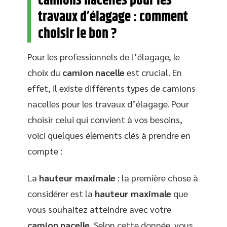
camions nacelles pour les
travaux d’élagage : comment
choisir le bon ?
Pour les professionnels de l’élagage, le
choix du
camion nacelle
est crucial. En
effet, il existe différents types de camions
nacelles pour les travaux d’élagage. Pour
choisir celui qui convient à vos besoins,
voici quelques éléments clés à prendre en
compte :
La
hauteur maximale
: la première chose à
considérer est la
hauteur maximale
que
vous souhaitez atteindre avec votre
camion nacelle
. Selon cette donnée, vous