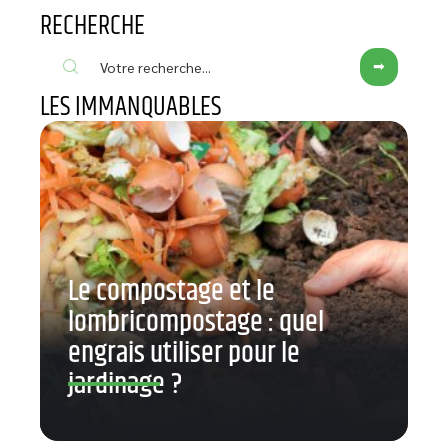
RECHERCHE
LES IMMANQUABLES
Le compostage et le
lombricompostage : quel
engrais utiliser pour le
jardinage ?