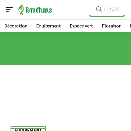
Décoration
Équipement
Espace vert
Floraison
ÉQUIPEMENT