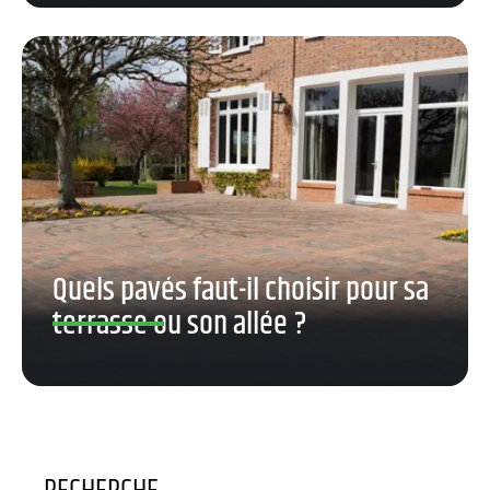
Quels pavés faut-il choisir pour sa
terrasse ou son allée ?