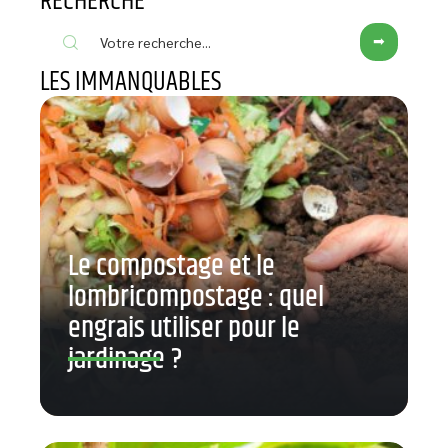
RECHERCHE
LES IMMANQUABLES
Le compostage et le
lombricompostage : quel
engrais utiliser pour le
jardinage ?