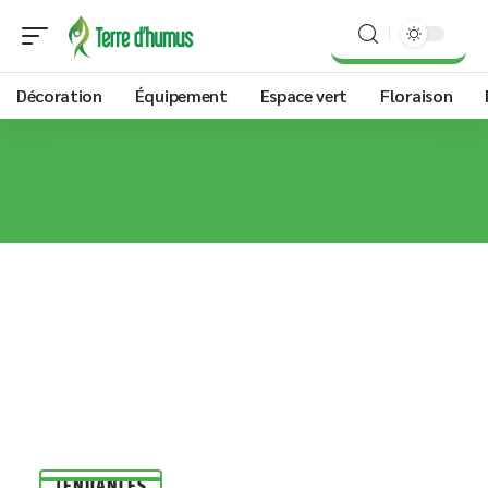
Décoration
Équipement
Espace vert
Floraison
TENDANCES