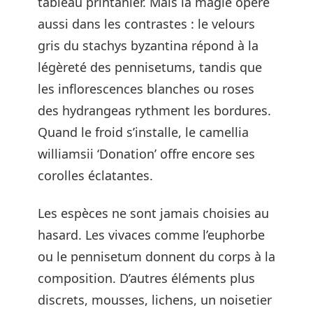
tableau printanier. Mais la magie opère
aussi dans les contrastes : le velours
gris du stachys byzantina répond à la
légèreté des pennisetums, tandis que
les inflorescences blanches ou roses
des hydrangeas rythment les bordures.
Quand le froid s’installe, le camellia
williamsii ‘Donation’ offre encore ses
corolles éclatantes.
Les espèces ne sont jamais choisies au
hasard. Les vivaces comme l’euphorbe
ou le pennisetum donnent du corps à la
composition. D’autres éléments plus
discrets, mousses, lichens, un noisetier