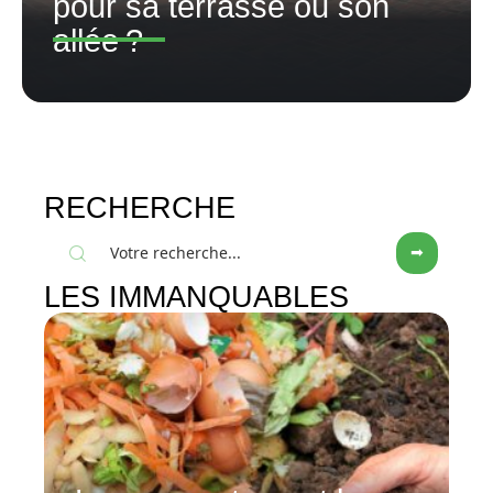
pour sa terrasse ou son
allée ?
RECHERCHE
LES IMMANQUABLES