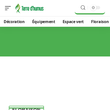
Décoration
Équipement
Espace vert
Floraison
FLORAISON