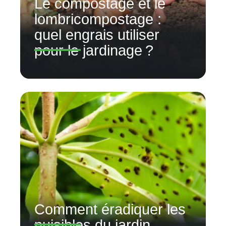
Le compostage et le
lombricompostage :
quel engrais utiliser
pour le jardinage ?
Comment éradiquer les
nuisibles du jardin