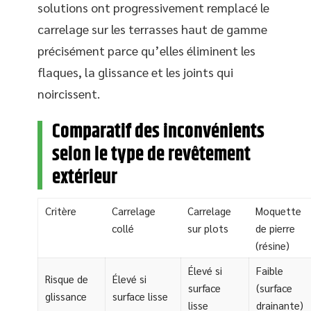
solutions ont progressivement remplacé le
carrelage sur les terrasses haut de gamme
précisément parce qu’elles éliminent les
flaques, la glissance et les joints qui
noircissent.
Comparatif des inconvénients
selon le type de revêtement
extérieur
Critère
Carrelage
Carrelage
Moquette
collé
sur plots
de pierre
(résine)
Élevé si
Faible
Risque de
Élevé si
surface
(surface
glissance
surface lisse
lisse
drainante)