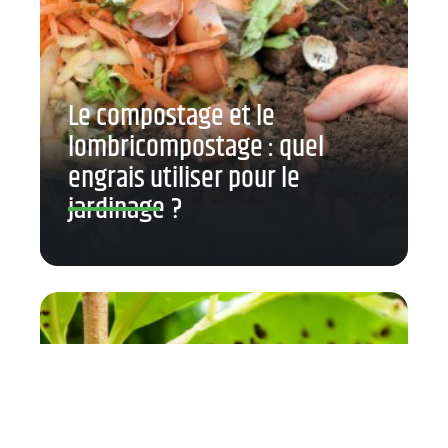
Le compostage et le
lombricompostage : quel
engrais utiliser pour le
jardinage ?