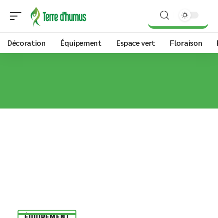
Décoration
Équipement
Espace vert
Floraison
ÉQUIPEMENT