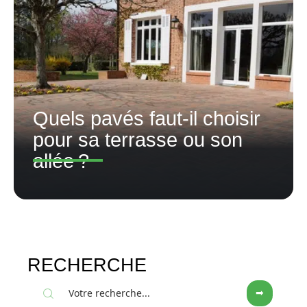
Quels pavés faut-il choisir
pour sa terrasse ou son
allée ?
RECHERCHE