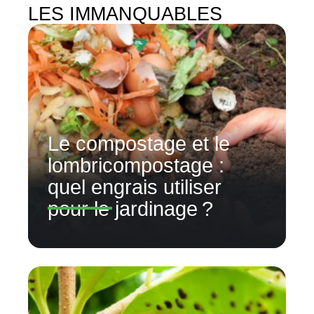
LES IMMANQUABLES
Le compostage et le
lombricompostage :
quel engrais utiliser
pour le jardinage ?