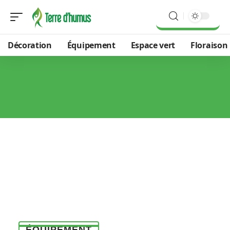
Décoration
Équipement
Espace vert
Floraison
ÉQUIPEMENT