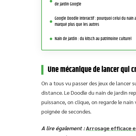
de jardin Google
Google Doodle interactif : pourquoi celui du nain 
marqué plus que les autres
Nain de jardin : du kitsch au patrimoine culturel
Une mécanique de lancer qui cr
On a tous vu passer des jeux de lancer su
distance. Le Doodle du nain de jardin r
puissance, on clique, on regarde le nain 
poignée de secondes.
A lire également :
Arrosage efficace en