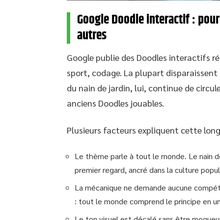
Google Doodle interactif : pou
autres
Google publie des Doodles interactifs r
sport, codage. La plupart disparaissent 
du nain de jardin, lui, continue de circul
anciens Doodles jouables.
Plusieurs facteurs expliquent cette long
Le thème parle à tout le monde. Le nain de
premier regard, ancré dans la culture popu
La mécanique ne demande aucune compétence
: tout le monde comprend le principe en u
Le ton visuel est décalé sans être moqueur