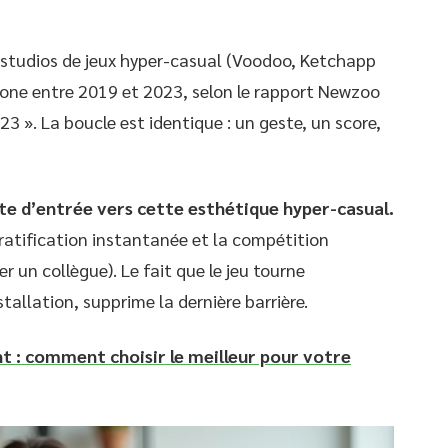
s studios de jeux hyper-casual (Voodoo, Ketchapp
hone entre 2019 et 2023, selon le rapport Newzoo
 ». La boucle est identique : un geste, un score,
e d’entrée vers cette esthétique hyper-casual.
gratification instantanée et la compétition
er un collègue). Le fait que le jeu tourne
tallation, supprime la dernière barrière.
nt : comment choisir le meilleur pour votre