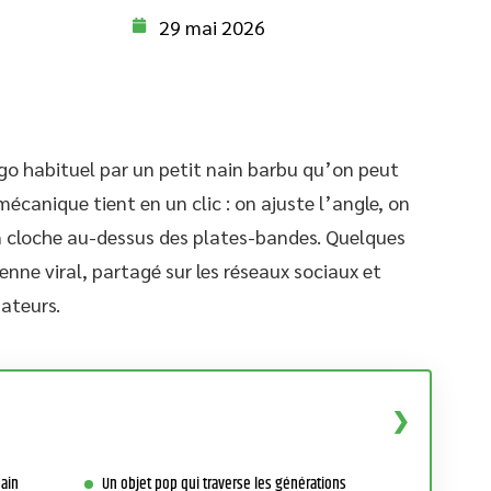
29 mai 2026
go habituel par un petit nain barbu qu’on peut
 mécanique tient en un clic : on ajuste l’angle, on
n cloche au-dessus des plates-bandes. Quelques
enne viral, partagé sur les réseaux sociaux et
sateurs.
nain
Un objet pop qui traverse les générations