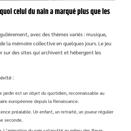
rquoi celui du nain a marqué plus que les
égulièrement, avec des thèmes variés : musique,
de la mémoire collective en quelques jours. Le jeu
er sur des sites qui archivent et hébergent les
évité :
 jardin est un objet du quotidien, reconnaissable au
laire européenne depuis la Renaissance.
 préalable. Un enfant, un retraité, un joueur régulier
ne seconde.
. L’animation du nain catapulté au milieu des fleurs