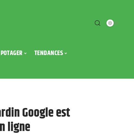
POTAGER
TENDANCES
ardin Google est
n ligne