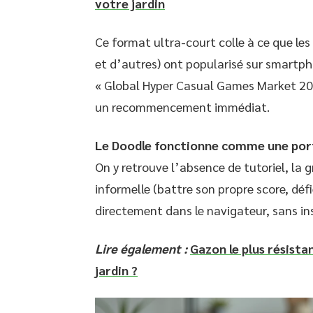
votre jardin
Ce format ultra-court colle à ce que le
et d’autres) ont popularisé sur smartp
« Global Hyper Casual Games Market 2023
un recommencement immédiat.
Le Doodle fonctionne comme une port
On y retrouve l’absence de tutoriel, la 
informelle (battre son propre score, défi
directement dans le navigateur, sans ins
Lire également :
Gazon le plus résista
jardin ?