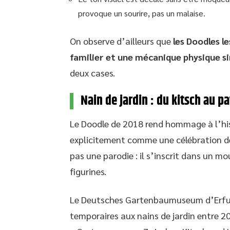
provoque un sourire, pas un malaise.
On observe d’ailleurs que
les Doodles l
familier et une mécanique physique s
deux cases.
Nain de jardin : du kitsch au p
Le Doodle de 2018 rend hommage à l’hist
explicitement comme une célébration de l
pas une parodie : il s’inscrit dans un m
figurines.
Le Deutsches Gartenbaumuseum d’Erfurt
temporaires aux nains de jardin entre 2