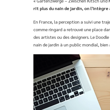
« Gartenzwerge – Zwischen Kitsch und K
rit plus du nain de jardin, on l’intègr
En France, la perception a suivi une traj
comme ringard a retrouvé une place dan
des artistes ou des designers. Le Doodl
nain de jardin à un public mondial, bie