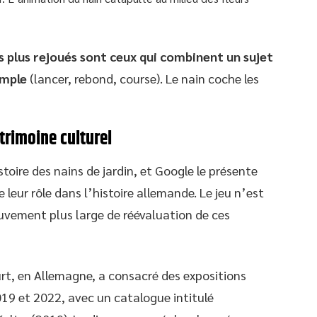
es plus rejoués sont ceux qui combinent un sujet
imple
(lancer, rebond, course). Le nain coche les
atrimoine culturel
oire des nains de jardin, et Google le présente
eur rôle dans l’histoire allemande. Le jeu n’est
ouvement plus large de réévaluation de ces
, en Allemagne, a consacré des expositions
019 et 2022, avec un catalogue intitulé