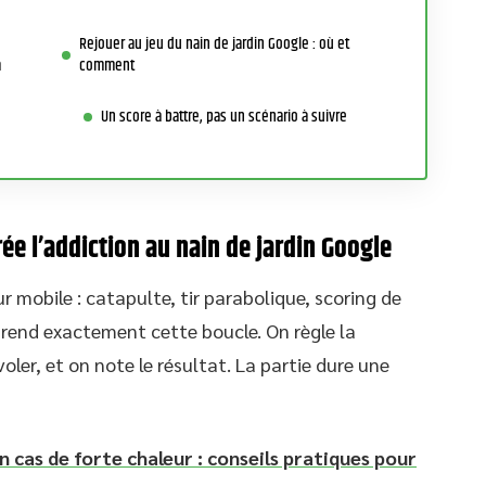
Rejouer au jeu du nain de jardin Google : où et
a
comment
Un score à battre, pas un scénario à suivre
ée l’addiction au nain de jardin Google
r mobile : catapulte, tir parabolique, scoring de
eprend exactement cette boucle. On règle la
voler, et on note le résultat. La partie dure une
 cas de forte chaleur : conseils pratiques pour