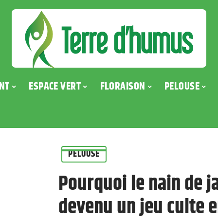
NT
ESPACE VERT
FLORAISON
PELOUSE
PELOUSE
Pourquoi le nain de j
devenu un jeu culte e