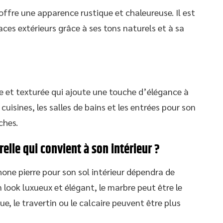
 offre une apparence rustique et chaleureuse. Il est
paces extérieurs grâce à ses tons naturels et à sa
re et texturée qui ajoute une touche d’élégance à
 cuisines, les salles de bains et les entrées pour son
ches.
elle qui convient à son intérieur ?
Rhone pierre pour son sol intérieur dépendra de
n look luxueux et élégant, le marbre peut être le
ue, le travertin ou le calcaire peuvent être plus