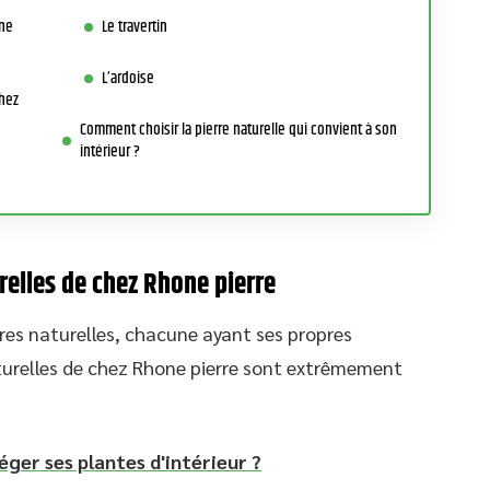
one
Le travertin
L’ardoise
chez
Comment choisir la pierre naturelle qui convient à son
intérieur ?
relles de chez Rhone pierre
rres naturelles, chacune ayant ses propres
aturelles de chez Rhone pierre sont extrêmement
er ses plantes d'intérieur ?