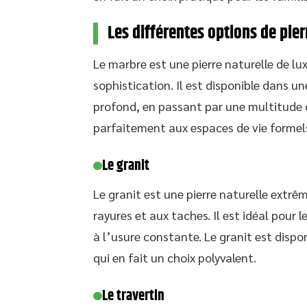
Les différentes options de pier
Le marbre est une pierre naturelle de lu
sophistication. Il est disponible dans un
profond, en passant par une multitude d
parfaitement aux espaces de vie formels 
Le granit
Le granit est une pierre naturelle extr
rayures et aux taches. Il est idéal pour l
à l’usure constante. Le granit est disp
qui en fait un choix polyvalent.
Le travertin