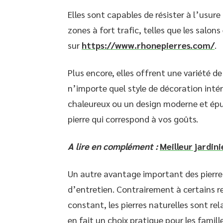
Elles sont capables de résister à l’usure
zones à fort trafic, telles que les salons
sur
https://www.rhonepierres.com/
.
Plus encore, elles offrent une variété d
n’importe quel style de décoration intér
chaleureux ou un design moderne et épu
pierre qui correspond à vos goûts.
A lire en complément :
Meilleur jardini
Un autre avantage important des pierres 
d’entretien. Contrairement à certains r
constant, les pierres naturelles sont rel
en fait un choix pratique pour les famil