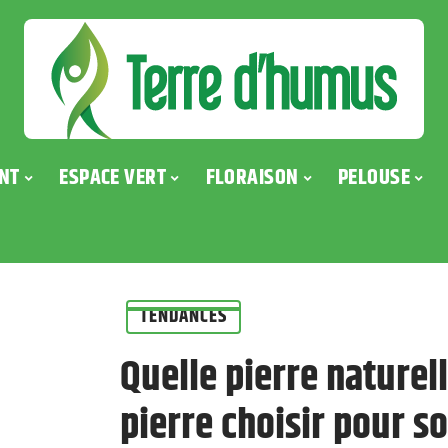
NT
ESPACE VERT
FLORAISON
PELOUSE
TENDANCES
Quelle pierre naturel
pierre choisir pour so