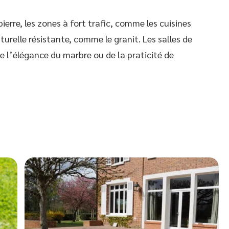
ierre, les zones à fort trafic, comme les cuisines
aturelle résistante, comme le granit. Les salles de
e l’élégance du marbre ou de la praticité de