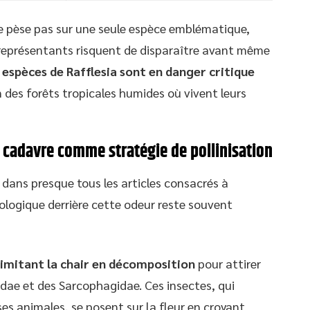
ne pèse pas sur une seule espèce emblématique,
 représentants risquent de disparaître avant même
 espèces de Rafflesia sont en danger critique
n des forêts tropicales humides où vivent leurs
e cadavre comme stratégie de pollinisation
 dans presque tous les articles consacrés à
ologique derrière cette odeur reste souvent
 imitant la chair en décomposition
pour attirer
idae et des Sarcophagidae. Ces insectes, qui
s animales, se posent sur la fleur en croyant