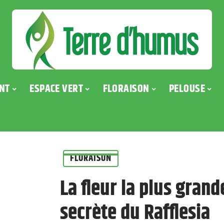
NT
ESPACE VERT
FLORAISON
PELOUSE
FLORAISON
La fleur la plus gran
secrète du Rafflesia