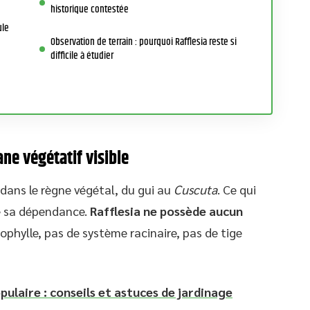
historique contestée
ule
Observation de terrain : pourquoi Rafflesia reste si
difficile à étudier
ane végétatif visible
dans le règne végétal, du gui au
Cuscuta
. Ce qui
de sa dépendance.
Rafflesia ne possède aucun
rophylle, pas de système racinaire, pas de tige
opulaire : conseils et astuces de jardinage