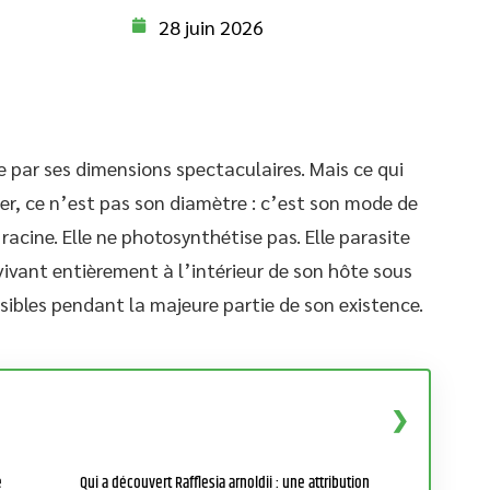
28 juin 2026
e par ses dimensions spectaculaires. Mais ce qui
er, ce n’est pas son diamètre : c’est son mode de
ni racine. Elle ne photosynthétise pas. Elle parasite
 vivant entièrement à l’intérieur de son hôte sous
sibles pendant la majeure partie de son existence.
e
Qui a découvert Rafflesia arnoldii : une attribution