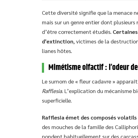
Cette diversité signifie que la menace 
mais sur un genre entier dont plusieurs
d’être correctement étudiés.
Certaines
d’extinction
, victimes de la destructio
lianes hôtes.
Mimétisme olfactif : l’odeur d
Le surnom de « fleur cadavre » apparaît
Rafflesia
. L’explication du mécanisme bi
superficielle.
Rafflesia émet des composés volatils
des mouches de la famille des Calliphor
pondent habituellement sur des carcasse