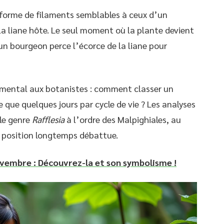
 forme de filaments semblables à ceux d’un
la liane hôte. Le seul moment où la plante devient
d un bourgeon perce l’écorce de la liane pour
mental aux botanistes : comment classer un
 que quelques jours par cycle de vie ? Les analyses
le genre
Rafflesia
à l’ordre des Malpighiales, au
ne position longtemps débattue.
ovembre : Découvrez-la et son symbolisme !