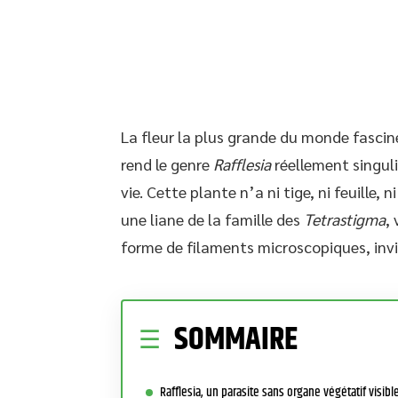
La fleur la plus grande du monde fascin
rend le genre
Rafflesia
réellement singuli
vie. Cette plante n’a ni tige, ni feuille, 
une liane de la famille des
Tetrastigma
,
forme de filaments microscopiques, invi
SOMMAIRE
Rafflesia, un parasite sans organe végétatif visibl