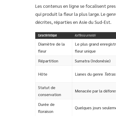
Les contenus en ligne se focalisent pr
qui produit la fleur la plus large. Le g
décrites, réparties en Asie du Sud-Est.
Caractéristique
Rafflesia arnoldii
Diamètre de la
Le plus grand enregist
fleur
fleur unique
Répartition
Sumatra (Indonésie)
Hôte
Lianes du genre
Tetras
Statut de
Menacée par la défore
conservation
Durée de
Quelques jours seulem
floraison