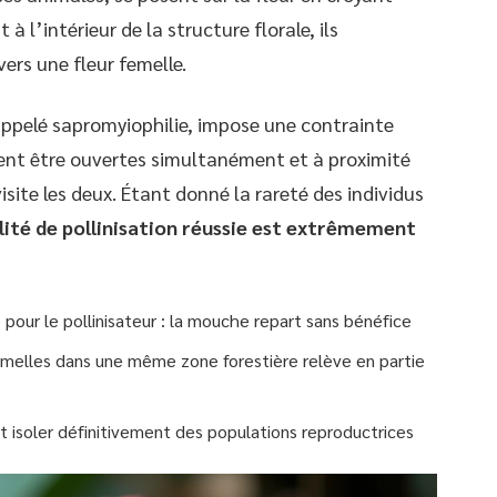
à l’intérieur de la structure florale, ils
vers une fleur femelle.
 appelé sapromyiophilie, impose une contrainte
ivent être ouvertes simultanément et à proximité
te les deux. Étant donné la rareté des individus
lité de pollinisation réussie est extrêmement
 pour le pollinisateur : la mouche repart sans bénéfice
femelles dans une même zone forestière relève en partie
 isoler définitivement des populations reproductrices