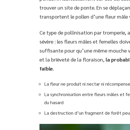
trouver un site de ponte. En se déplaçant 
transportent le pollen d’une fleur mâle 
Ce type de pollinisation par tromperie,
sévère : les fleurs mâles et femelles do
suffisante pour qu’une même mouche visi
et la brièveté de la floraison,
la probabi
faible
.
La fleur ne produit ni nectar ni récompense
La synchronisation entre fleurs mâles et 
du hasard
La destruction d’un fragment de forêt peut