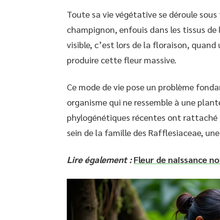
Toute sa vie végétative se déroule sous
champignon, enfouis dans les tissus de 
visible, c’est lors de la floraison, quan
produire cette fleur massive.
Ce mode de vie pose un problème fonda
organisme qui ne ressemble à une plante
phylogénétiques récentes ont rattaché 
sein de la famille des Rafflesiaceae, u
Lire également :
Fleur de naissance n