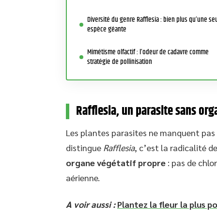
Diversité du genre Rafflesia : bien plus qu’une se
espèce géante
Mimétisme olfactif : l’odeur de cadavre comme
stratégie de pollinisation
Rafflesia, un parasite sans org
Les plantes parasites ne manquent pas 
distingue
Rafflesia
, c’est la radicalité 
organe végétatif propre
: pas de chlo
aérienne.
A voir aussi :
Plantez la fleur la plus p