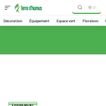
Décoration
Équipement
Espace vert
Floraison
ÉQUIPEMENT