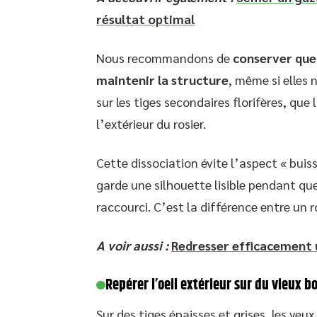
résultat optimal
Nous recommandons de
conserver que
maintenir la structure
, même si elles 
sur les tiges secondaires florifères, que
l’extérieur du rosier.
Cette dissociation évite l’aspect « buiss
garde une silhouette lisible pendant que
raccourci. C’est la différence entre un ro
A voir aussi :
Redresser efficacement 
Repérer l’oeil extérieur sur du vieux bo
Sur des tiges épaisses et grises, les yeu