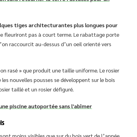
lques tiges architecturantes plus longues pour
ne fleuriront pas à court terme. Le rabattage porte
 l’on raccourcit au-dessus d’un oeil orienté vers
on rasé » que produit une taille uniforme. Le rosier
 les nouvelles pousses se développent sur le bois
sier taillé et un rosier défiguré.
une piscine autoportée sans l'abîmer
is
x sont moins visibles que sur du bois vert de l’année.