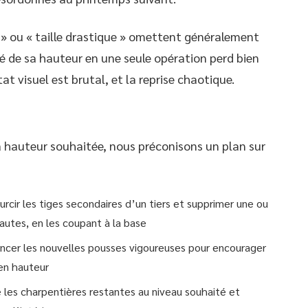
re » ou « taille drastique » omettent généralement
tié de sa hauteur en une seule opération perd bien
tat visuel est brutal, et la reprise chaotique.
sa hauteur souhaitée, nous préconisons un plan sur
urcir les tiges secondaires d’un tiers et supprimer une ou
hautes, en les coupant à la base
ncer les nouvelles pousses vigoureuses pour encourager
 en hauteur
e les charpentières restantes au niveau souhaité et