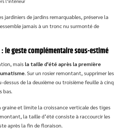
s l’intérieur
s jardiniers de jardins remarquables, préserve la
 ressemble jamais à un tronc nu surmonté de
ut : le geste complémentaire sous-estimé
ention, mais
la taille d’été après la première
raumatisme
. Sur un rosier remontant, supprimer les
u-dessus de la deuxième ou troisième feuille à cinq
s bas.
graine et limite la croissance verticale des tiges
emontant, la taille d’été consiste à raccourcir les
ste après la fin de floraison.