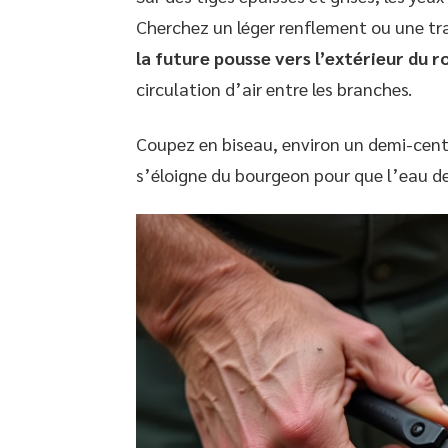
Cherchez un léger renflement ou une trac
la future pousse vers l’extérieur du r
circulation d’air entre les branches.
Coupez en biseau, environ un demi-cent
s’éloigne du bourgeon pour que l’eau de