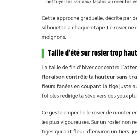
nettoyer les rameaux faibles ou orientés ver
Cette approche graduelle, décrite par de
silhouette à chaque étape. Le rosier ne
moignons.
Taille d’été sur rosier trop ha
La taille de fin d’hiver concentre l’att
floraison contrôle la hauteur sans t
fleurs fanées en coupant la tige juste a
folioles redirige la sève vers des yeux plu
Ce geste empêche le rosier de monter en 
les plus vigoureuses. Sur un rosier non r
tiges qui ont fleuri d’environ un tiers, ju