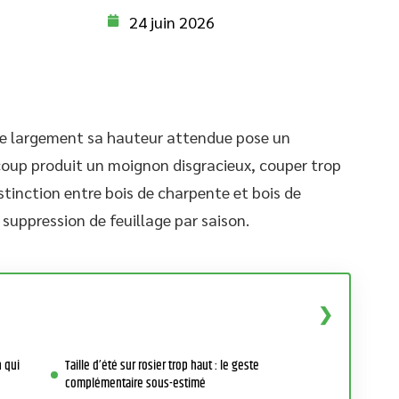
24 juin 2026
sse largement sa hauteur attendue pose un
coup produit un moignon disgracieux, couper trop
distinction entre bois de charpente et bois de
 suppression de feuillage par saison.
n qui
Taille d’été sur rosier trop haut : le geste
complémentaire sous-estimé