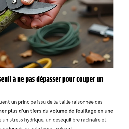
e seuil à ne pas dépasser pour couper un
uent un principe issu de la taille raisonnée des
er plus d’un tiers du volume de feuillage en une
 un stress hydrique, un déséquilibre racinaire et
sordonnés au printemps suivant.