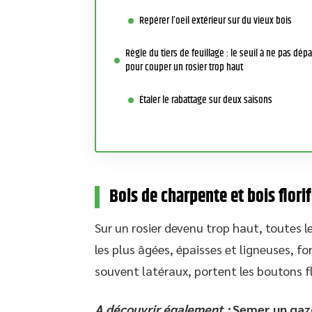
Repérer l’oeil extérieur sur du vieux bois
Règle du tiers de feuillage : le seuil à ne pas dép
pour couper un rosier trop haut
Étaler le rabattage sur deux saisons
Bois de charpente et bois florif
Sur un rosier devenu trop haut, toutes 
les plus âgées, épaisses et ligneuses, f
souvent latéraux, portent les boutons fl
A découvrir également :
Semer un gazo