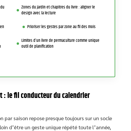
 du
Zones du jardin et chapitres du livre : aligner le
design avec la lecture
 en
Prioriser les gestes par zone au fil des mois
Limites d’un livre de permaculture comme unique
n
outil de planification
t : le fil conducteur du calendrier
on par saison repose presque toujours sur un socle
 loin d’être un geste unique répété toute l’année,