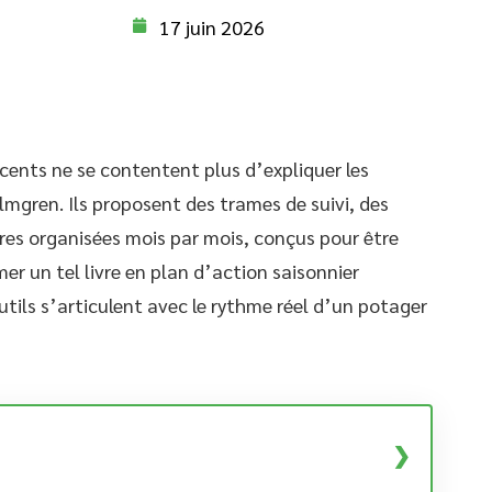
17 juin 2026
écents ne se contentent plus d’expliquer les
olmgren. Ils proposent des trames de suivi, des
ures organisées mois par mois, conçus pour être
er un tel livre en plan d’action saisonnier
ls s’articulent avec le rythme réel d’un potager