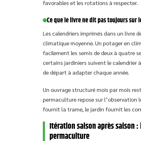
favorables et les rotations à respecter.
Ce que le livre ne dit pas toujours sur l
Les calendriers imprimés dans un livre 
climatique moyenne. Un potager en cl
facilement les semis de deux à quatre se
certains jardiniers suivent le calendrier
de départ à adapter chaque année.
Un ouvrage structuré mois par mois rest
permaculture repose sur l’observation loc
fournit la trame, le jardin fournit les cor
Itération saison après saison : 
permaculture