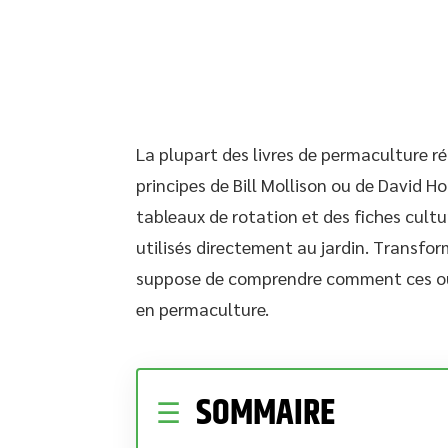
La plupart des livres de permaculture r
principes de Bill Mollison ou de David H
tableaux de rotation et des fiches cult
utilisés directement au jardin. Transform
suppose de comprendre comment ces outi
en permaculture.
SOMMAIRE