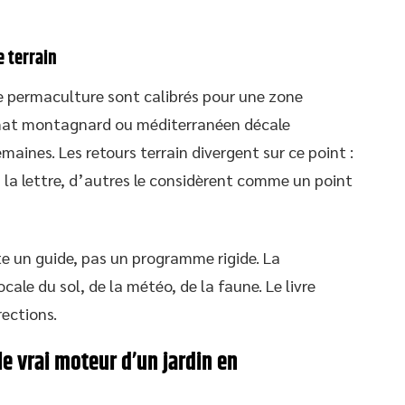
e terrain
de permaculture sont calibrés pour une zone
imat montagnard ou méditerranéen décale
maines. Les retours terrain divergent sur ce point :
 à la lettre, d’autres le considèrent comme un point
e un guide, pas un programme rigide. La
ale du sol, de la météo, de la faune. Le livre
rections.
le vrai moteur d’un jardin en