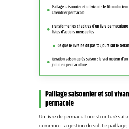
Paillage saisonnier et sol vivant : le fil conducteur
calendrier permacole
Transformer les chapitres d’un livre permaculture
listes d’actions mensuelles
Ce que le livre ne dit pas toujours sur le terrai
Itération saison après saison : le vrai moteur d’un
jardin en permaculture
Paillage saisonnier et sol vivan
permacole
Un livre de permaculture structuré sais
commun : la gestion du sol. Le paillage,