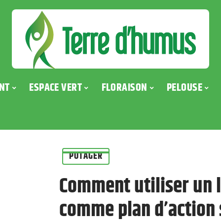
NT
ESPACE VERT
FLORAISON
PELOUSE
POTAGER
Comment utiliser un 
comme plan d’action 