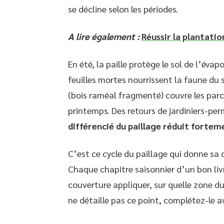
se décline selon les périodes.
A lire également :
Réussir la plantatio
En été, la paille protège le sol de l’éva
feuilles mortes nourrissent la faune du
(bois raméal fragmenté) couvre les parce
printemps. Des retours de jardiniers-p
différencié du paillage réduit forte
C’est ce cycle du paillage qui donne sa
Chaque chapitre saisonnier d’un bon liv
couverture appliquer, sur quelle zone du
ne détaille pas ce point, complétez-le 