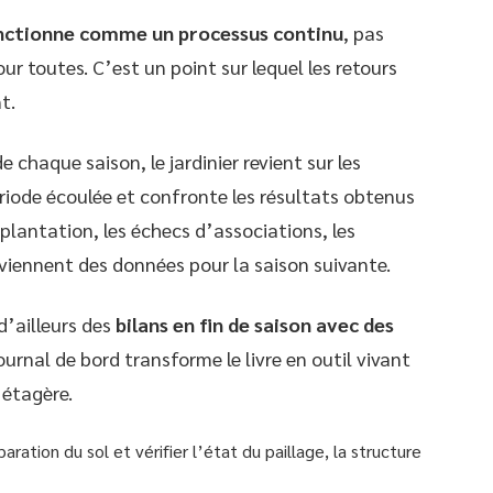
onctionne comme un processus continu
, pas
r toutes. C’est un point sur lequel les retours
t.
e chaque saison, le jardinier revient sur les
ériode écoulée et confronte les résultats obtenus
 plantation, les échecs d’associations, les
viennent des données pour la saison suivante.
d’ailleurs des
bilans en fin de saison avec des
ournal de bord transforme le livre en outil vivant
 étagère.
éparation du sol et vérifier l’état du paillage, la structure