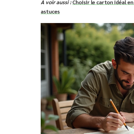
A voir aussi :
Choisir le carton idéal 
astuces