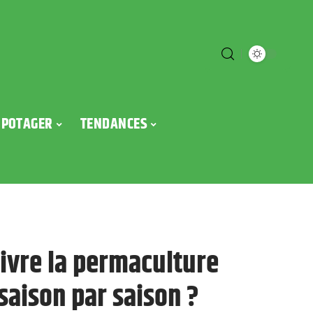
POTAGER
TENDANCES
livre la permaculture
saison par saison ?