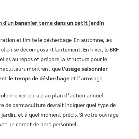
n d'un bananier terre dans un petit jardin
poration et limite le désherbage. En automne, les
 sol en se décomposant lentement. En hiver, le BRF
lles au repos et prépare la structure pour le
ermaculteurs montrent que
l’usage saisonnier
ment le temps de désherbage
et l’arrosage.
 colonne vertébrale au plan d’action annuel.
re de permaculture devrait indiquer quel type de
 jardin, et à quel moment précis. Si votre ouvrage
avec un carnet de bord personnel.