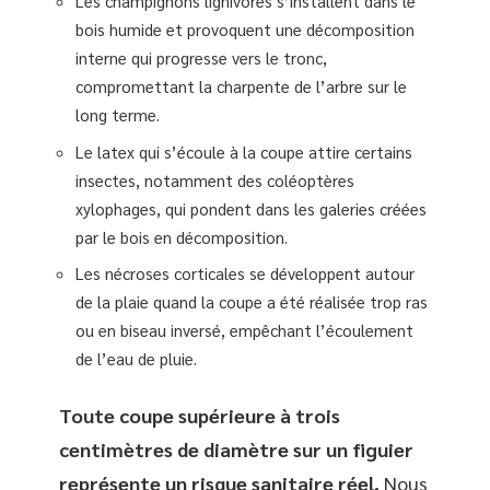
Les champignons lignivores s’installent dans le
bois humide et provoquent une décomposition
interne qui progresse vers le tronc,
compromettant la charpente de l’arbre sur le
long terme.
Le latex qui s’écoule à la coupe attire certains
insectes, notamment des coléoptères
xylophages, qui pondent dans les galeries créées
par le bois en décomposition.
Les nécroses corticales se développent autour
de la plaie quand la coupe a été réalisée trop ras
ou en biseau inversé, empêchant l’écoulement
de l’eau de pluie.
Toute coupe supérieure à trois
centimètres de diamètre sur un figuier
représente un risque sanitaire réel.
Nous