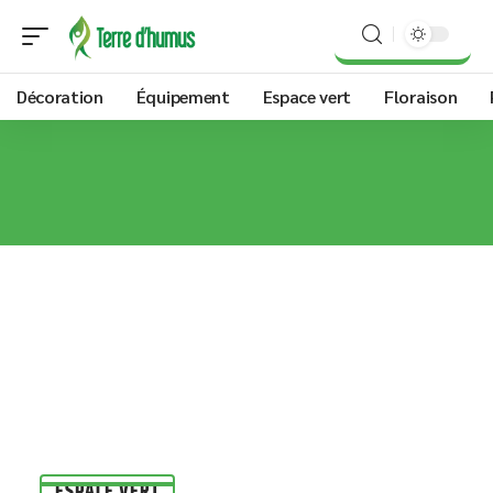
Décoration
Équipement
Espace vert
Floraison
ESPACE VERT