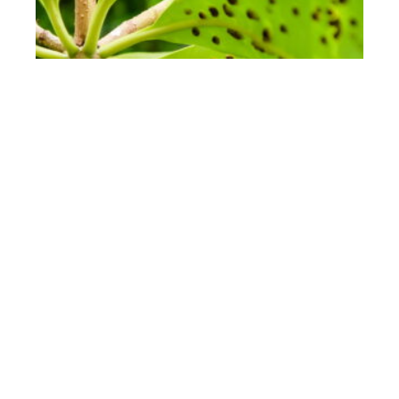
Comment éradiquer les
nuisibles du jardin