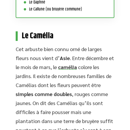
Le Daphné
Le Callune (ou bruyère commune)
Le Camélia
Cet arbuste bien connu orné de larges
fleurs nous vient d’
Asie
. Entre décembre et
le mois de mars, le
camélia
colore les
jardins. Il existe de nombreuses familles de
Camélias dont les fleurs peuvent être
simples comme doubles
, rouges comme
jaunes. On dit des Camélias qu’ils sont
difficiles à faire pousser mais une
plantation dans une terre de bruyère suffit
pourtant à ce que l’arbuste s’y sent à son