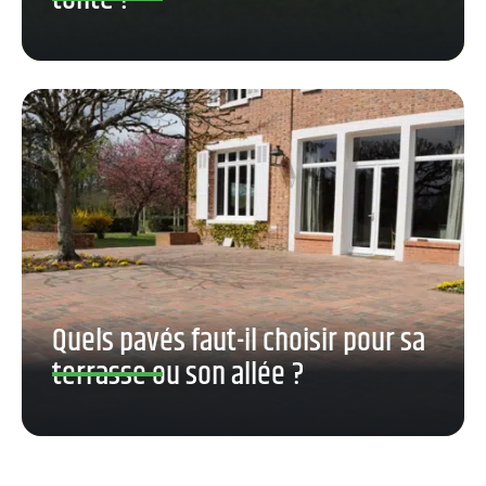
Quels pavés faut-il choisir pour sa
terrasse ou son allée ?