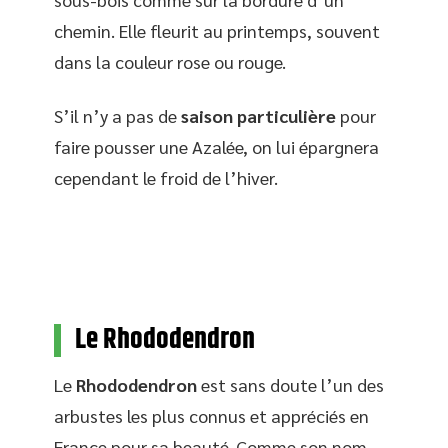
chemin. Elle fleurit au printemps, souvent
dans la couleur rose ou rouge.
S’il n’y a pas de
saison particulière
pour
faire pousser une Azalée, on lui épargnera
cependant le froid de l’hiver.
Le Rhododendron
Le
Rhododendron
est sans doute l’un des
arbustes les plus connus et appréciés en
France pour sa beauté. Comme son nom