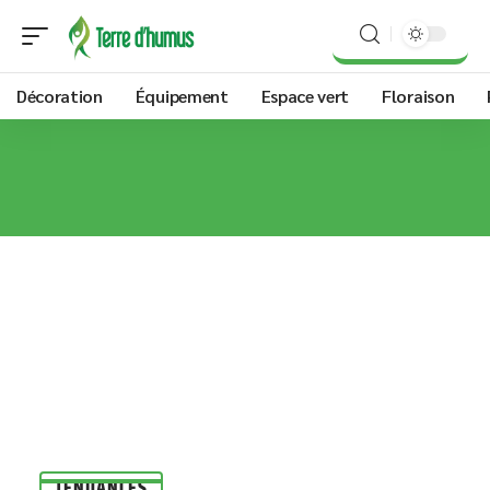
Décoration
Équipement
Espace vert
Floraison
TENDANCES