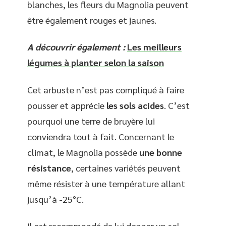
blanches, les fleurs du Magnolia peuvent
être également rouges et jaunes.
A découvrir également :
Les meilleurs
légumes à planter selon la saison
Cet arbuste n’est pas compliqué à faire
pousser et apprécie
les sols acides
. C’est
pourquoi une terre de bruyère lui
conviendra tout à fait. Concernant le
climat, le Magnolia possède
une bonne
résistance
, certaines variétés peuvent
même résister à une température allant
jusqu’à -25°C.
Il est recommandé de lui donner un sol