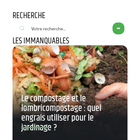
RECHERCHE
LES IMMANQUABLES
Le compostage et le
lombricompostage : quel
engrais utiliser pour le
jardinage ?