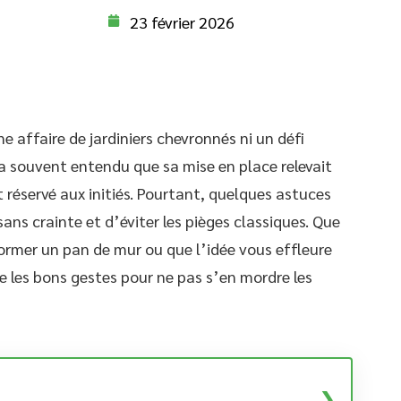
23 février 2026
e affaire de jardiniers chevronnés ni un défi
 a souvent entendu que sa mise en place relevait
réservé aux initiés. Pourtant, quelques astuces
ans crainte et d’éviter les pièges classiques. Que
ormer un pan de mur ou que l’idée vous effleure
e les bons gestes pour ne pas s’en mordre les