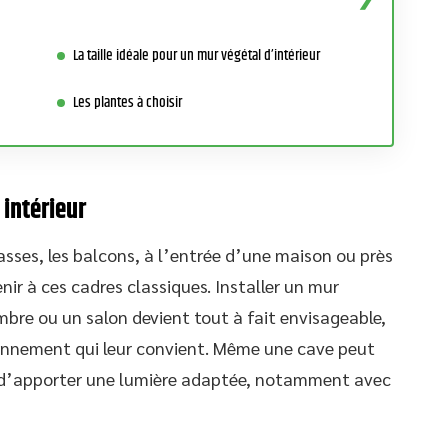
La taille idéale pour un mur végétal d’intérieur
Les plantes à choisir
intérieur
asses, les balcons, à l’entrée d’une maison ou près
enir à ces cadres classiques. Installer un mur
mbre ou un salon devient tout à fait envisageable,
ronnement qui leur convient. Même une cave peut
on d’apporter une lumière adaptée, notamment avec