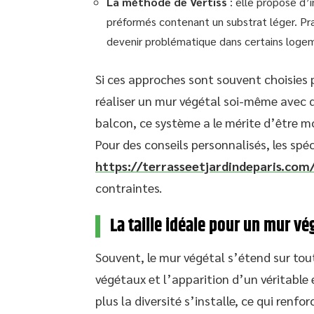
La méthode de Vertiss
: elle propose d’
préformés contenant un substrat léger. Pr
devenir problématique dans certains loge
Si ces approches sont souvent choisies p
réaliser un mur végétal soi-même avec de
balcon, ce système a le mérite d’être mob
Pour des conseils personnalisés, les spéc
https://terrasseetjardindeparis.com
contraintes.
La taille idéale pour un mur vég
Souvent, le mur végétal s’étend sur tout
végétaux et l’apparition d’un véritable
plus la diversité s’installe, ce qui renfo