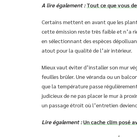
A lire également :
Tout ce que vous de
Certains mettent en avant que les plan
cette émission reste très faible et n’a 
en sélectionnant des espèces dépolluant
atout pour la qualité de l’air intérieur.
Mieux vaut éviter d’installer son mur vég
feuilles brûler. Une véranda ou un balco
que la température passe régulièrement s
judicieux de ne pas placer le mur à pro
un passage étroit où l’entretien deviend
Lire également :
Un cache clim posé av