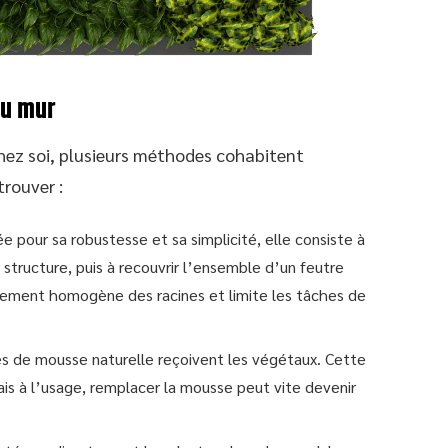
du mur
chez soi, plusieurs méthodes cohabitent
trouver :
e pour sa robustesse et sa simplicité, elle consiste à
structure, puis à recouvrir l’ensemble d’un feutre
pement homogène des racines et limite les tâches de
es de mousse naturelle reçoivent les végétaux. Cette
mais à l’usage, remplacer la mousse peut vite devenir