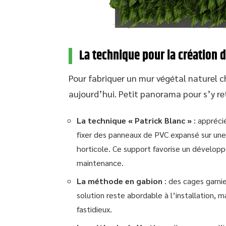
La technique pour la création 
Pour fabriquer un mur végétal naturel 
aujourd’hui. Petit panorama pour s’y re
La technique « Patrick Blanc »
: apprécié
fixer des panneaux de PVC expansé sur une 
horticole. Ce support favorise un dévelop
maintenance.
La méthode en gabion
: des cages garni
solution reste abordable à l’installation, 
fastidieux.