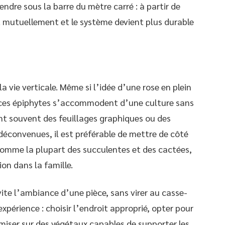
endre sous la barre du mètre carré : à partir de
nt mutuellement et le système devient plus durable
a vie verticale. Même si l’idée d’une rose en plein
spèces épiphytes s’accommodent d’une culture sans
ent souvent des feuillages graphiques ou des
 déconvenues, il est préférable de mettre de côté
comme la plupart des succulentes et des cactées,
ion dans la famille.
ite l’ambiance d’une pièce, sans virer au casse-
’expérience : choisir l’endroit approprié, opter pour
 miser sur des végétaux capables de supporter les