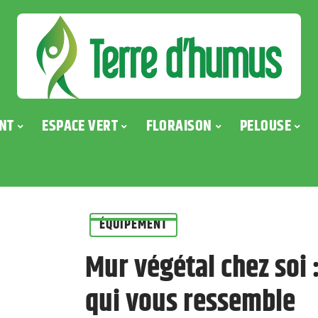
NT
ESPACE VERT
FLORAISON
PELOUSE
ÉQUIPEMENT
Mur végétal chez soi 
qui vous ressemble