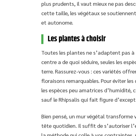
plus prudents, il vaut mieux ne pas desc
cette taille, les végétaux se soutienne
et autonome.
Les plantes à choisir
Toutes les plantes ne s’adaptent pas à l
centre a de quoi séduire, seules les e
terre. Rassurez-vous : ces variétés offr
floraisons remarquables. Pour éviter les
les espèces peu amatrices d’humidité, 
sauf le Rhipsalis qui fait figure d’except
Bien pensé, un mur végétal transforme v
tête quotidien. Il suffit de s’autoriser l
la méthode qui colle à vos contraintes,