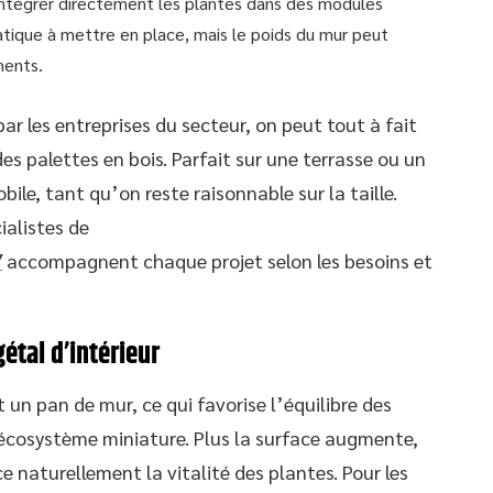
intégrer directement les plantes dans des modules
atique à mettre en place, mais le poids du mur peut
ments.
ar les entreprises du secteur, on peut tout à fait
s palettes en bois. Parfait sur une terrasse ou un
ile, tant qu’on reste raisonnable sur la taille.
ialistes de
/
accompagnent chaque projet selon les besoins et
étal d’intérieur
 un pan de mur, ce qui favorise l’équilibre des
 écosystème miniature. Plus la surface augmente,
rce naturellement la vitalité des plantes. Pour les