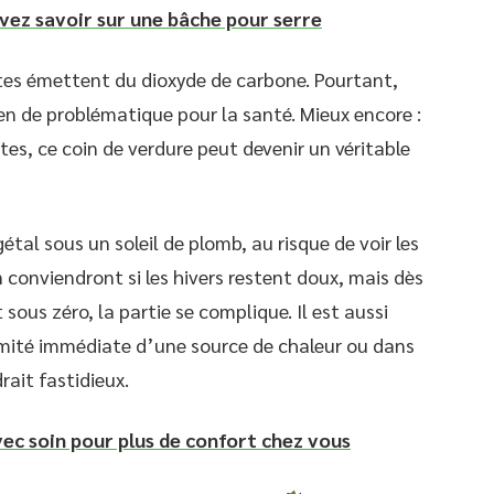
vez savoir sur une bâche pour serre
tes émettent du dioxyde de carbone. Pourtant,
rien de problématique pour la santé. Mieux encore :
es, ce coin de verdure peut devenir un véritable
étal sous un soleil de plomb, au risque de voir les
n conviendront si les hivers restent doux, mais dès
ous zéro, la partie se complique. Il est aussi
ximité immédiate d’une source de chaleur ou dans
rait fastidieux.
ec soin pour plus de confort chez vous