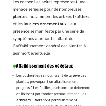
Les cochenilles noires représentent une
menace sérieuse pour de nombreuses
plantes
, notamment les
arbres fruitiers
et les
lauriers ornementaux
. Leur
présence se manifeste par une série de
symptômes alarmants, allant de
l’affaiblissement général des plantes à
leur mort éventuelle.
Affaiblissement des végétaux
Les cochenilles se nourrissent de la
sève
des
plantes, provoquant un affaiblissement
progressif. Les feuilles jaunissent, se déforment
et finissent par tomber prématurément. Les
arbres fruitiers
sont particulièrement
vulnérables, car la perte de feuillage et la