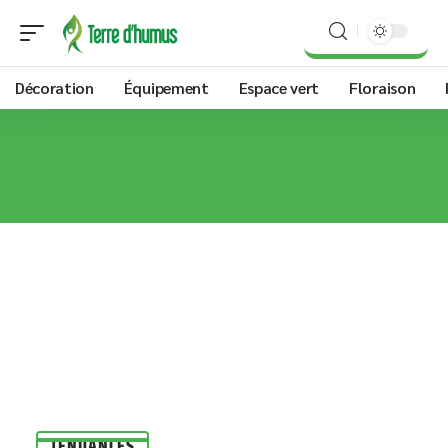
Décoration
Équipement
Espace vert
Floraison
TENDANCES