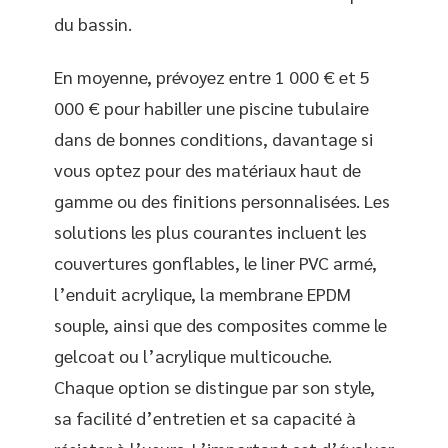
du bassin.
En moyenne, prévoyez entre 1 000 € et 5
000 € pour habiller une piscine tubulaire
dans de bonnes conditions, davantage si
vous optez pour des matériaux haut de
gamme ou des finitions personnalisées. Les
solutions les plus courantes incluent les
couvertures gonflables, le liner PVC armé,
l’enduit acrylique, la membrane EPDM
souple, ainsi que des composites comme le
gelcoat ou l’acrylique multicouche.
Chaque option se distingue par son style,
sa facilité d’entretien et sa capacité à