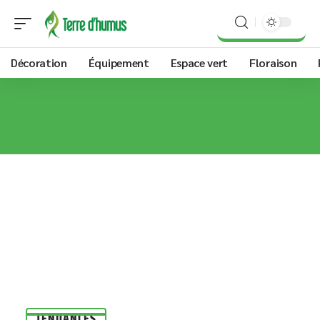
Décoration
Équipement
Espace vert
Floraison
TENDANCES