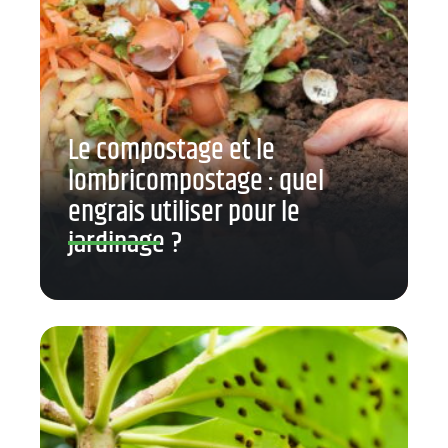
Le compostage et le
lombricompostage : quel
engrais utiliser pour le
jardinage ?