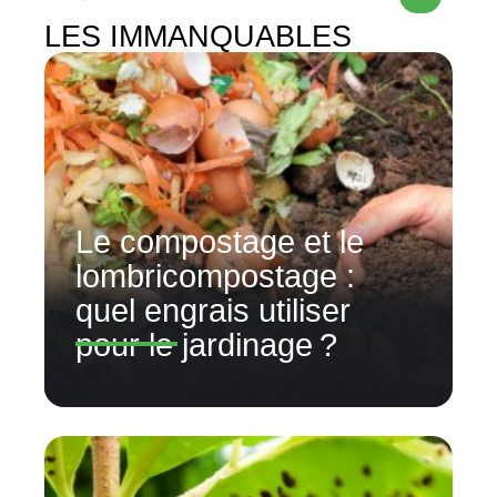
LES IMMANQUABLES
Le compostage et le
lombricompostage :
quel engrais utiliser
pour le jardinage ?