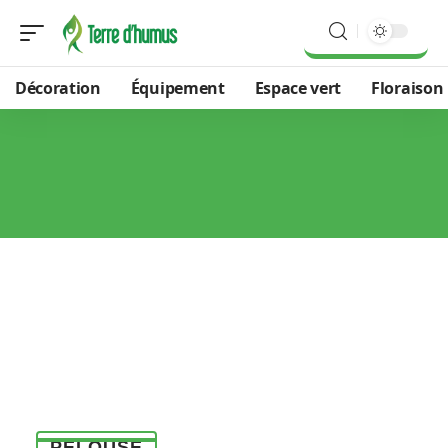
Décoration
Équipement
Espace vert
Floraison
PELOUSE