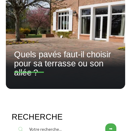
Quels pavés faut-il choisir
pour sa terrasse ou son
allée ?
RECHERCHE