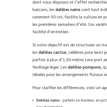
dont vous disposez et l’effet recherché. 
balcons, les
dahlias nains
sont tout ind
rarement 50 cm, facilite la culture en p
les premières semaines d’été. Ces variét
facilité d’entretien.
Si votre objectif est de structurer un 
les
dahlias cactus
, célèbres pour leurs 
parfois à plus d’1,50 mètre. Leur port a
feuillage léger. Les
dahlias pompons
, q
idéales pour les arrangements floraux o
Pour clarifier les différences, voici un ap
Dahlias nains
: parfaits en bordure, en po
peu d’entretien