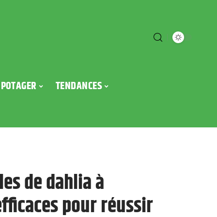
POTAGER
TENDANCES
es de dahlia à
 efficaces pour réussir