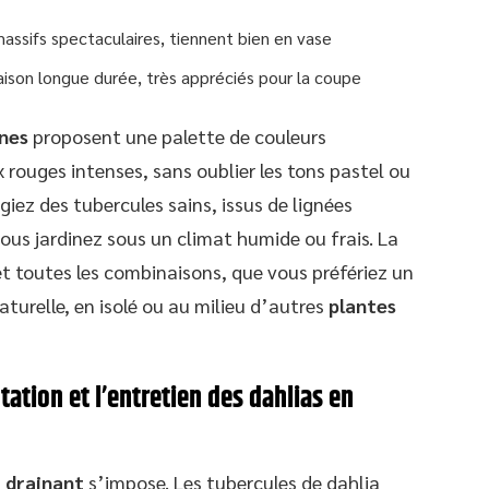
assifs spectaculaires, tiennent bien en vase
aison longue durée, très appréciés pour la coupe
nnes
proposent une palette de couleurs
 rouges intenses, sans oublier les tons pastel ou
légiez des tubercules sains, issus de lignées
vous jardinez sous un climat humide ou frais. La
et toutes les combinaisons, que vous préfériez un
turelle, en isolé ou au milieu d’autres
plantes
tation et l’entretien des dahlias en
 drainant
s’impose. Les tubercules de dahlia