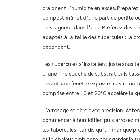
craignent l’humidité en excès. Prépare
compost mûr et d’une part de perlite ou 
ne stagnent dans l’eau. Préférez des po
adaptés à la taille des tubercules : la c
dépendent.
Les tubercules s’installent juste sous la
d’une fine couche de substrat puis tasse
devant une fenêtre exposée au sud ou s
comprise entre 18 et 20°C accélère la
g
L’arrosage se gère avec précision. Atte
commencer à humidifier, puis arrosez mo
les tubercules, tandis qu’un manque pro
et la chaleur ambiante pour garder le su