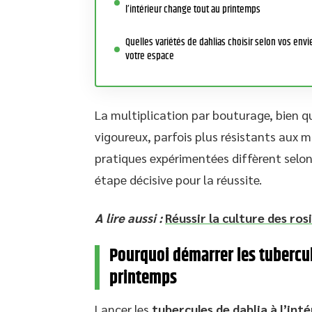
l’intérieur change tout au printemps
Quelles variétés de dahlias choisir selon vos envi
votre espace
La multiplication par bouturage, bien q
vigoureux, parfois plus résistants aux m
pratiques expérimentées diffèrent selon
étape décisive pour la réussite.
A lire aussi :
Réussir la culture des ros
Pourquoi démarrer les tubercule
printemps
Lancer les
tubercules de dahlia à l’inté