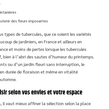
s
intanières
utenir des fleurs imposantes
s types de tubercules, que ce soient les variétés
ucoup de jardiniers, en France et ailleurs en
ance et moins de pertes lorsque les tubercules
, bien à l’abri des sautes d’humeur du printemps.
ts ou d’un jardin fleuri sans interruption, le
en durée de floraison et même en vitalité
’automne.
isir selon vos envies et votre espace
s
, il vaut mieux affiner la sélection selon la place