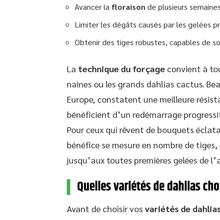
Avancer la
floraison
de plusieurs semaine
Limiter les dégâts causés par les gelées pr
Obtenir des tiges robustes, capables de so
La
technique du forçage
convient à tou
naines ou les grands dahlias cactus. Bea
Europe, constatent une meilleure résist
bénéficient d’un redémarrage progressif
Pour ceux qui rêvent de bouquets éclatan
bénéfice se mesure en nombre de tiges, 
jusqu’aux toutes premières gelées de l
Quelles variétés de dahlias cho
Avant de choisir vos
variétés de dahlia