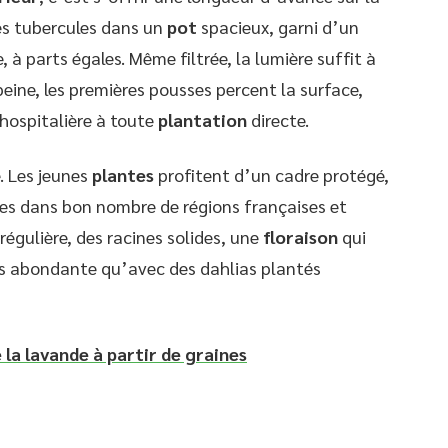
les tubercules dans un
pot
spacieux, garni d’un
, à parts égales. Même filtrée, la lumière suffit à
peine, les premières pousses percent la surface,
inhospitalière à toute
plantation
directe.
. Les jeunes
plantes
profitent d’un cadre protégé,
tes dans bon nombre de régions françaises et
régulière, des racines solides, une
floraison
qui
us abondante qu’avec des dahlias plantés
e la lavande à partir de graines