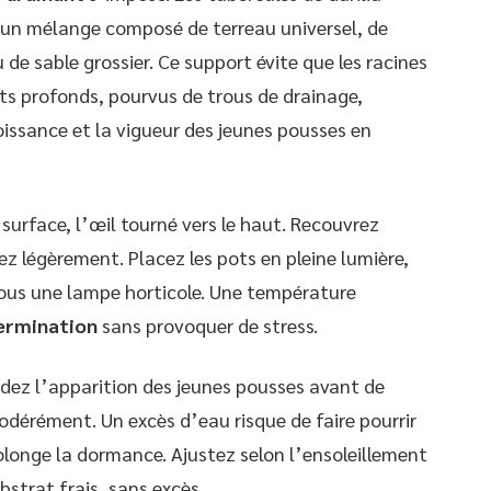
z un mélange composé de terreau universel, de
de sable grossier. Ce support évite que les racines
ts profonds, pourvus de trous de drainage,
roissance et la vigueur des jeunes pousses en
 surface, l’œil tourné vers le haut. Recouvrez
z légèrement. Placez les pots en pleine lumière,
ous une lampe horticole. Une température
ermination
sans provoquer de stress.
ndez l’apparition des jeunes pousses avant de
dérément. Un excès d’eau risque de faire pourrir
longe la dormance. Ajustez selon l’ensoleillement
bstrat frais, sans excès.