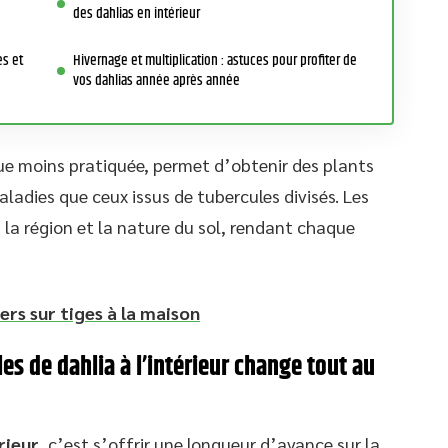
des dahlias en intérieur
es et
Hivernage et multiplication : astuces pour profiter de
vos dahlias année après année
ue moins pratiquée, permet d’obtenir des plants
aladies que ceux issus de tubercules divisés. Les
 la région et la nature du sol, rendant chaque
iers sur tiges à la maison
s de dahlia à l’intérieur change tout au
rieur
, c’est s’offrir une longueur d’avance sur la