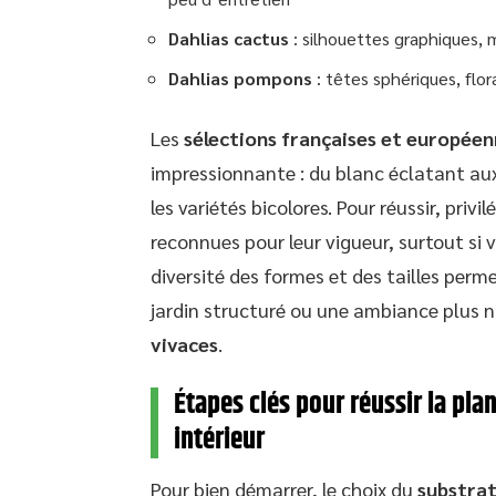
Dahlias cactus
: silhouettes graphiques, m
Dahlias pompons
: têtes sphériques, flor
Les
sélections françaises et europée
impressionnante : du blanc éclatant aux
les variétés bicolores. Pour réussir, privi
reconnues pour leur vigueur, surtout si 
diversité des formes et des tailles perm
jardin structuré ou une ambiance plus na
vivaces
.
Étapes clés pour réussir la plan
intérieur
Pour bien démarrer, le choix du
substrat