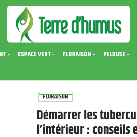
NT
ESPACE VERT
FLORAISON
PELOUSE
FLORAISON
Démarrer les tubercul
l’intérieur : conseils