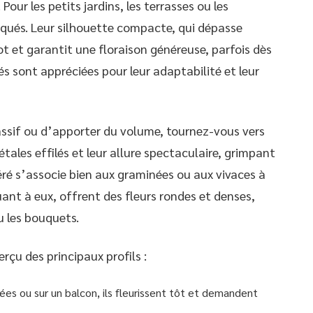
Pour les petits jardins, les terrasses ou les
iqués. Leur silhouette compacte, qui dépasse
ot et garantit une floraison généreuse, parfois dès
és sont appréciées pour leur adaptabilité et leur
massif ou d’apporter du volume, tournez-vous vers
pétales effilés et leur allure spectaculaire, grimpant
éré s’associe bien aux graminées ou aux vivaces à
uant à eux, offrent des fleurs rondes et denses,
u les bouquets.
erçu des principaux profils :
tées ou sur un balcon, ils fleurissent tôt et demandent