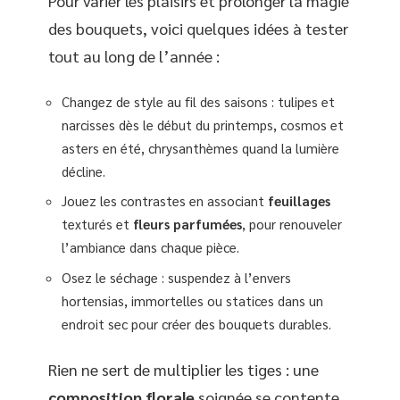
Pour varier les plaisirs et prolonger la magie
des bouquets, voici quelques idées à tester
tout au long de l’année :
Changez de style au fil des saisons : tulipes et
narcisses dès le début du printemps, cosmos et
asters en été, chrysanthèmes quand la lumière
décline.
Jouez les contrastes en associant
feuillages
texturés et
fleurs parfumées
, pour renouveler
l’ambiance dans chaque pièce.
Osez le séchage : suspendez à l’envers
hortensias, immortelles ou statices dans un
endroit sec pour créer des bouquets durables.
Rien ne sert de multiplier les tiges : une
composition florale
soignée se contente