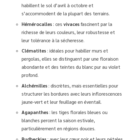
habillent le sol d’avril à octobre et
s’accommodent de la plupart des terrains.
Hémérocalles
: ces
vivaces
fascinent par la
richesse de leurs couleurs, leur robustesse et
leur tolérance à la sécheresse.
Clématites
: idéales pour habiller murs et
pergolas, elles se distinguent par une floraison
abondante et des teintes du blanc pur au violet
profond.
Alchémilles
: discrètes, mais essentielles pour
structurer les bordures avec leurs inflorescences
jaune-vert et leur feuillage en éventail.
Agapanthes
: les tiges florales bleues ou
blanches percent la saison estivale,
particulièrement en régions douces.
Rudbeckias
: avec leur cœur noir et leurs pétales