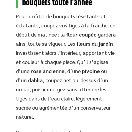
bouquets toute l’année
Pour profiter de bouquets résistants et
éclatants, coupez vos tiges à la fraîche, en
début de matinée : la
fleur coupée
gardera
ainsi toute sa vigueur. Les
fleurs du jardin
investissent alors l’intérieur, apportant vie
et couleur à chaque pièce. Qu’il s’agisse
d’une
rose ancienne
, d’une
pivoine
ou
d’un
dahlia
, coupez net au-dessus d’un
nœud, puis immergez sans attendre les
tiges dans de l’eau claire, légèrement
sucrée ou agrémentée d’un conservateur
naturel.