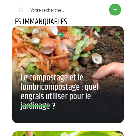
LES IMMANQUABLES
Le compostage et le
lombricompostage : quel
engrais utiliser pour le
jardinage ?