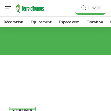
Décoration
Équipement
Espace vert
Floraison
FLORAISON