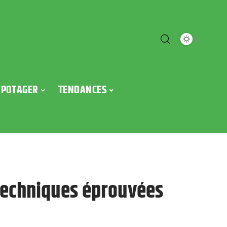
POTAGER
TENDANCES
 techniques éprouvées