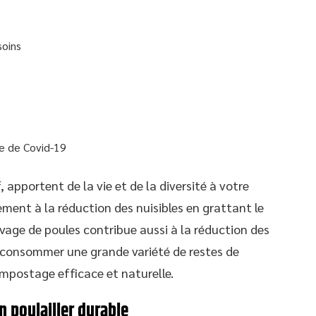
soins
ie de Covid-19
, apportent de la vie et de la diversité à votre
vement à la réduction des nuisibles en grattant le
levage de poules contribue aussi à la réduction des
t consommer une grande variété de restes de
ompostage efficace et naturelle.
n poulailler durable