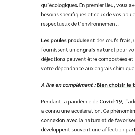
qu’écologiques. En premier lieu, vous ave
besoins spécifiques et ceux de vos poul
respectueux de l’environnement.
Les poules produisent
des œufs frais, 
fournissent un
engrais naturel
pour vot
déjections peuvent être compostées et ut
votre dépendance aux engrais chimique
A lire en complément :
Bien choisir le 
Pendant la pandémie de
Covid-19
, l’a
a connu une accélération. Ce phénomène
connexion avec la nature et de favoris
développent souvent une affection partic