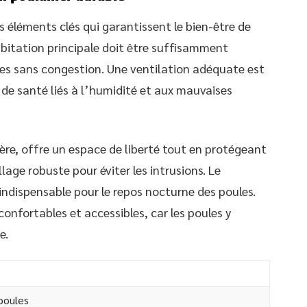
rs éléments clés qui garantissent le bien-être de
habitation principale doit être suffisamment
ules sans congestion. Une ventilation adéquate est
de santé liés à l’humidité et aux mauvaises
ère, offre un espace de liberté tout en protégeant
llage robuste pour éviter les intrusions. Le
, indispensable pour le repos nocturne des poules.
confortables et accessibles, car les poules y
e.
 poules