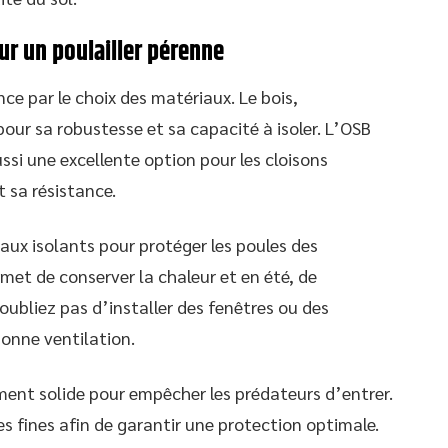
ur un poulailler pérenne
ce par le choix des matériaux. Le bois,
pour sa robustesse et sa capacité à isoler. L’OSB
ssi une excellente option pour les cloisons
t sa résistance.
iaux isolants pour protéger les poules des
rmet de conserver la chaleur et en été, de
ubliez pas d’installer des fenêtres ou des
bonne ventilation.
mment solide pour empêcher les prédateurs d’entrer.
es fines afin de garantir une protection optimale.