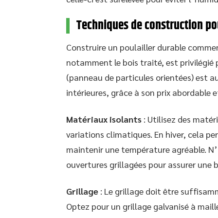
Techniques de construction po
Construire un poulailler durable commen
notamment le bois traité, est privilégié 
(panneau de particules orientées) est au
intérieures, grâce à son prix abordable e
Matériaux isolants
: Utilisez des matér
variations climatiques. En hiver, cela pe
maintenir une température agréable. N’o
ouvertures grillagées pour assurer une 
Grillage
: Le grillage doit être suffisa
Optez pour un grillage galvanisé à maill