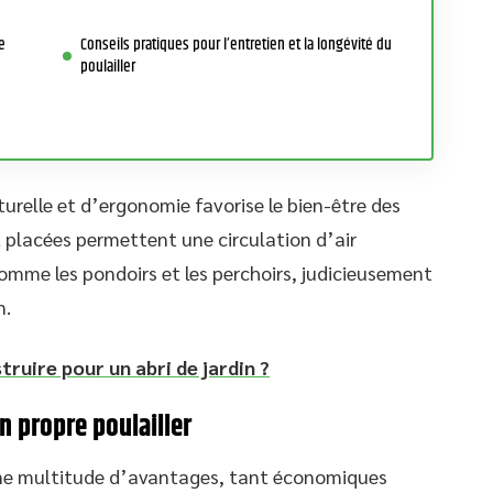
e
Conseils pratiques pour l’entretien et la longévité du
poulailler
urelle et d’ergonomie favorise le bien-être des
 placées permettent une circulation d’air
comme les pondoirs et les perchoirs, judicieusement
n.
truire pour un abri de jardin ?
n propre poulailler
 une multitude d’avantages, tant économiques