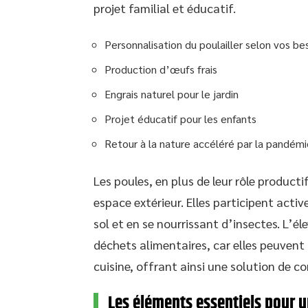
projet familial et éducatif.
Personnalisation du poulailler selon vos be
Production d’œufs frais
Engrais naturel pour le jardin
Projet éducatif pour les enfants
Retour à la nature accéléré par la pandém
Les poules, en plus de leur rôle productif
espace extérieur. Elles participent acti
sol et en se nourrissant d’insectes. L’é
déchets alimentaires, car elles peuven
cuisine, offrant ainsi une solution de c
Les éléments essentiels pour u