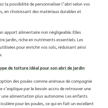
z la possibilité de personnaliser l’abri selon vos
es, en choisissant des matériaux durables et
un apport alimentaire non négligeable. Elles
re jardin, riche en nutriments essentiels. Les
ilisées pour enrichir vos sols, réduisant ainsi
s.
type de toiture idéal pour son abri de jardin
doption des poules comme animaux de compagnie
 s’explique par le besoin accru de retrouver une
er une alimentation plus autonome. Les enfants
ulière pour les poules, ce qui en fait un excellent