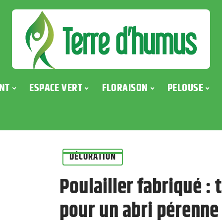
NT
ESPACE VERT
FLORAISON
PELOUSE
DÉCORATION
Poulailler fabriqué :
pour un abri pérenne