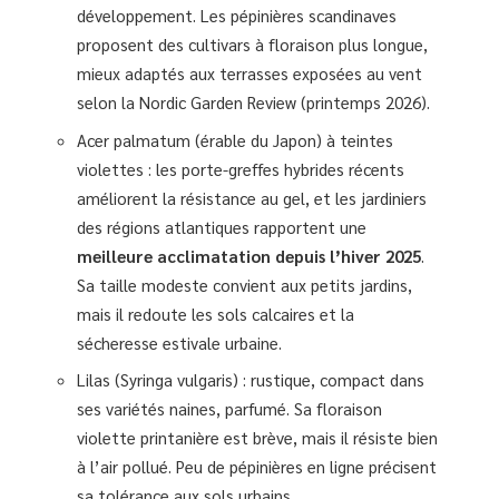
développement. Les pépinières scandinaves
proposent des cultivars à floraison plus longue,
mieux adaptés aux terrasses exposées au vent
selon la Nordic Garden Review (printemps 2026).
Acer palmatum (érable du Japon) à teintes
violettes : les porte-greffes hybrides récents
améliorent la résistance au gel, et les jardiniers
des régions atlantiques rapportent une
meilleure acclimatation depuis l’hiver 2025
.
Sa taille modeste convient aux petits jardins,
mais il redoute les sols calcaires et la
sécheresse estivale urbaine.
Lilas (Syringa vulgaris) : rustique, compact dans
ses variétés naines, parfumé. Sa floraison
violette printanière est brève, mais il résiste bien
à l’air pollué. Peu de pépinières en ligne précisent
sa tolérance aux sols urbains.