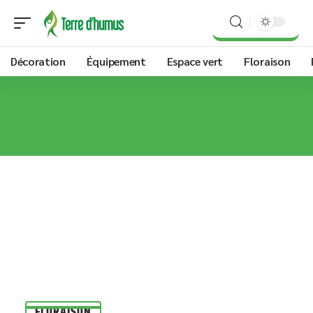
Décoration
Équipement
Espace vert
Floraison
FLORAISON