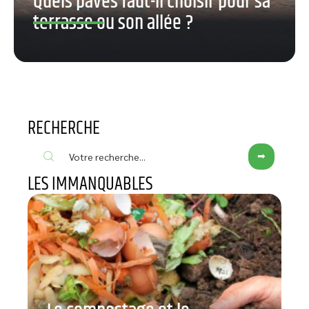
Quels pavés faut-il choisir pour sa
terrasse ou son allée ?
RECHERCHE
LES IMMANQUABLES