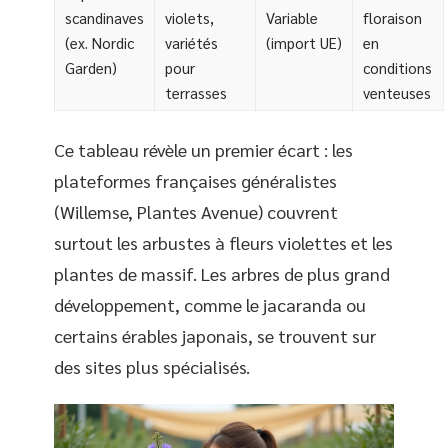
scandinaves
violets,
Variable
floraison
(ex. Nordic
variétés
(import UE)
en
Garden)
pour
conditions
terrasses
venteuses
Ce tableau révèle un premier écart : les
plateformes françaises généralistes
(Willemse, Plantes Avenue) couvrent
surtout les arbustes à fleurs violettes et les
plantes de massif. Les arbres de plus grand
développement, comme le jacaranda ou
certains érables japonais, se trouvent sur
des sites plus spécialisés.