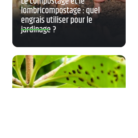
Le compostage et le
lombricompostage : quel
engrais utiliser pour le
jardinage ?
Comment éradiquer les
nuisibles du jardin