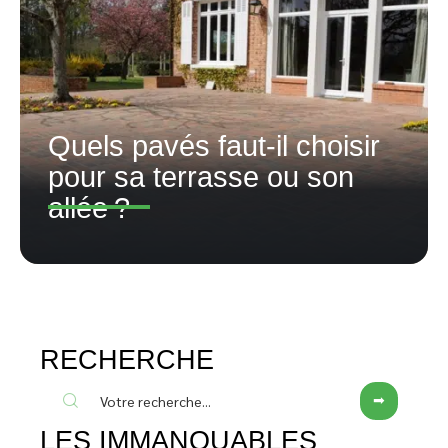
Quels pavés faut-il choisir
pour sa terrasse ou son
allée ?
RECHERCHE
LES IMMANQUABLES