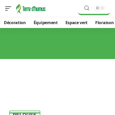
Décoration
Équipement
Espace vert
Floraison
PELOUSE