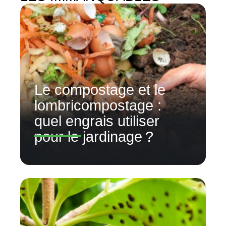
Le compostage et le
lombricompostage :
quel engrais utiliser
pour le jardinage ?