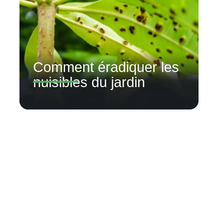
Comment éradiquer les
nuisibles du jardin
Contact
Mentions légales
Sitemap
© 2025 | terredhumus.fr