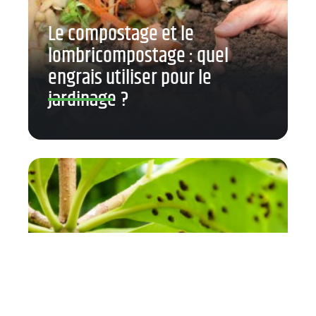
Le compostage et le
lombricompostage : quel
engrais utiliser pour le
jardinage ?