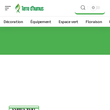
Décoration
Équipement
Espace vert
Floraison
ESPACE VERT