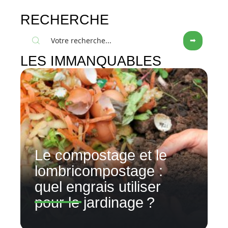
RECHERCHE
LES IMMANQUABLES
Le compostage et le
lombricompostage :
quel engrais utiliser
pour le jardinage ?