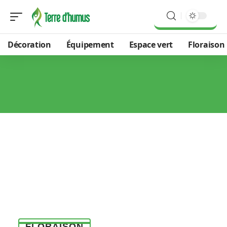
Décoration
Équipement
Espace vert
Floraison
FLORAISON