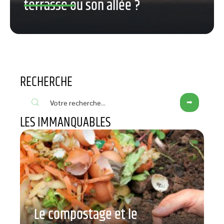
terrasse ou son allée ?
RECHERCHE
LES IMMANQUABLES
Le compostage et le