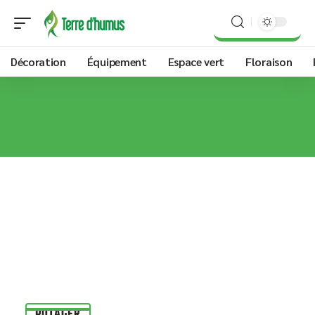
Décoration
Équipement
Espace vert
Floraison
POTAGER