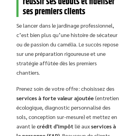
réussir ses débuts et fidéliser
ses premiers clients
Se lancer dans le jardinage professionnel,
c’est bien plus qu’une histoire de sécateur
ou de passion du camélia. Le succès repose
sur une préparation rigoureuse et une
stratégie affûtée dès les premiers
chantiers.
Prenez soin de votre offre : choisissez des
services à forte valeur ajoutée
(entretien
écologique, diagnostic personnalisé des
sols, conception sur-mesure) et mettez en
avant le
crédit d’impôt
lié aux
services à
la personne (SAP)
. Beaucoup de clients