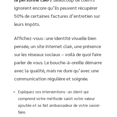
ignorent encore qu’ils peuvent récupérer
50% de certaines factures d’entretien sur
leurs impôts.
Affichez-vous : une identité visuelle bien
pensée, un site internet clair, une présence
sur les réseaux sociaux – voilà de quoi faire
parler de vous. Le bouche-à-oreille démarre
avec la qualité, mais ne dure qu’avec une
communication régulière et soignée.
Expliquez vos interventions : un client qui
comprend votre méthode saisit votre valeur
ajoutée et se fait ambassadeur de votre savoir-
faire.