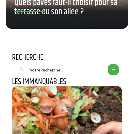
Quels pavés faut-il choisir pour sa
terrasse ou son allée ?
RECHERCHE
LES IMMANQUABLES