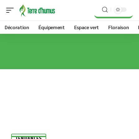
Décoration
Équipement
Espace vert
Floraison
TENDANCES