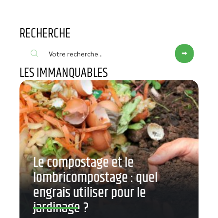
RECHERCHE
LES IMMANQUABLES
Le compostage et le
lombricompostage : quel
engrais utiliser pour le
jardinage ?