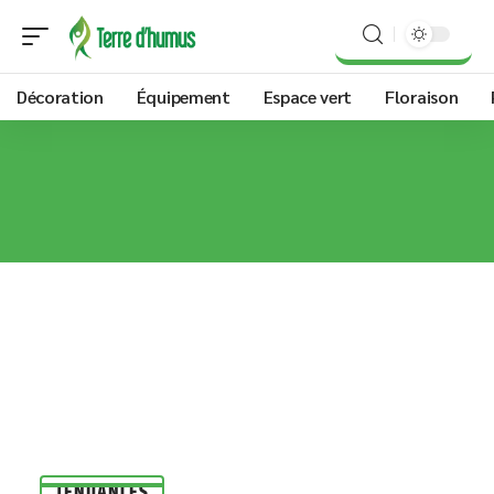
Décoration
Équipement
Espace vert
Floraison
TENDANCES